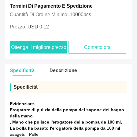
Termini Di Pagamento E Spedizione
Quantità Di Ordine Minimo:
10000pcs
Prezzo:
USD 0.12
Ottenga il migliore prezzo
Contatto ora
Specificità
Descrizione
Specificità
Evidenziare:
Erogatore di pulizia della pompa del sapone del bagno
della mano
,
Mano che pulisce l'erogatore della pompa da 100 ml
,
La bolla ha basato l'erogatore della pompa da 100 ml
usage6:
Pelle