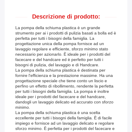
Descrizione di prodotto:
La pompa della schiuma plastica è un grande
strumento per ai i prodotti di pulizia basati a bolla ed è
perfetta per tutti i bisogni della famiglia. La
progettazione unica della pompa fornisce ad un
lavaggio regolare e efficiente, sforzo minimo stato
necessario per azionarlo. È ideale per i prodotti del
facecare e del handcare ed è perfetto per tutti i
bisogni di pulizia, del lavaggio e di Handcare.
La pompa della schiuma plastica è destinata per
fornire l'efficienza e la prestazione massime. Ha una
progettazione speciale che tiene conto un liscio e
perfino un effetto di ribollimento, rendente la perfetta
per tutti i bisogni della famiglia. La pompa è inoltre
ideale per i prodotti del facecare e del handcare,
dandogli un lavaggio delicato ed accurato con sforzo
minimo.
La pompa della schiuma plastica è una scelta
eccellente per tutti i bisogni della famiglia. È di facile
impiego e fornisce ad un lavaggio delicato e regolare
sforzo minimo. È perfetta per i prodotti del facecare e