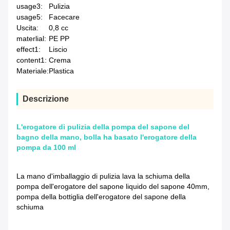
usage3:
Pulizia
usage5:
Facecare
Uscita:
0,8 cc
materlial:
PE PP
effect1:
Liscio
content1:
Crema
Materiale:
Plastica
Descrizione
L'erogatore di pulizia della pompa del sapone del
bagno della mano, bolla ha basato l'erogatore della
pompa da 100 ml
La mano d'imballaggio di pulizia lava la schiuma della
pompa dell'erogatore del sapone liquido del sapone 40mm,
pompa della bottiglia dell'erogatore del sapone della
schiuma