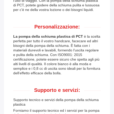
l'uso di viaggio. Con la pompa della schiuma plastica
di PCT, potete godere della schiuma pulita e lussuosa
per c'è ne della vostra lozione o dei bisogni liquidi.
Personalizzazione:
La pompa della schiuma plastica di PCT
è la scelta
perfetta per tutto il vostro handcare, facecare ed altri
bisogni della pompa della schiuma. È fatta con i
materiali durevoli e lavabili, fornendo l'uscita regolare
e pulita della schiuma. Con ISO9001: 2015
certificazione, potete essere sicuro che spetta agli più
alti livelli di qualità. Il colore bianco è alla moda e
semplice e i 0,8 cc di uscita sono ideali per la fornitura
dell'effetto efficace della bolla.
Supporto e servizi:
Supporto tecnico e servizi della pompa della schiuma
plastica
Forniamo il supporto tecnico ed i servizi per la pompa