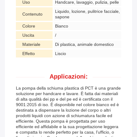
Uso
Handcare, lavaggio, pulizia, pelle
Liquido, lozione, pulitrice facciale,
Contenuto
sapone
Colore
Bianco
Uscita
/
Materiale
Di plastica, animale domestico
Effetto
Liscio
Applicazioni:
La pompa della schiuma plastica di PCT è una grande
soluzione per handcare e lavare. È fatta dai materiali
di alta qualità dei pp e del pe ed è certificata con il
9001:2015 di iso. È disponibile nel colore bianco ed è
destinata a dispensare la lozione del corpo o altri
prodotti liquidi con azione di schiumatura facile ed
efficiente. Questa pompa è progettata per uso
efficiente ed affidabile e la sua progettazione leggera
e compatta lo rende perfetto per la casa, l'ufficio, o