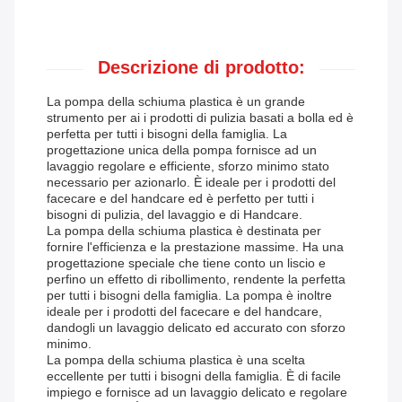
Descrizione di prodotto:
La pompa della schiuma plastica è un grande
strumento per ai i prodotti di pulizia basati a bolla ed è
perfetta per tutti i bisogni della famiglia. La
progettazione unica della pompa fornisce ad un
lavaggio regolare e efficiente, sforzo minimo stato
necessario per azionarlo. È ideale per i prodotti del
facecare e del handcare ed è perfetto per tutti i
bisogni di pulizia, del lavaggio e di Handcare.
La pompa della schiuma plastica è destinata per
fornire l'efficienza e la prestazione massime. Ha una
progettazione speciale che tiene conto un liscio e
perfino un effetto di ribollimento, rendente la perfetta
per tutti i bisogni della famiglia. La pompa è inoltre
ideale per i prodotti del facecare e del handcare,
dandogli un lavaggio delicato ed accurato con sforzo
minimo.
La pompa della schiuma plastica è una scelta
eccellente per tutti i bisogni della famiglia. È di facile
impiego e fornisce ad un lavaggio delicato e regolare