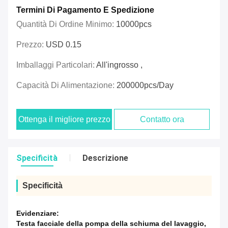
Termini Di Pagamento E Spedizione
Quantità Di Ordine Minimo:
10000pcs
Prezzo:
USD 0.15
Imballaggi Particolari:
All'ingrosso ,
Capacità Di Alimentazione:
200000pcs/day
Ottenga il migliore prezzo
Contatto ora
Specificità
Descrizione
Specificità
Evidenziare:
Testa facciale della pompa della schiuma del lavaggio
,