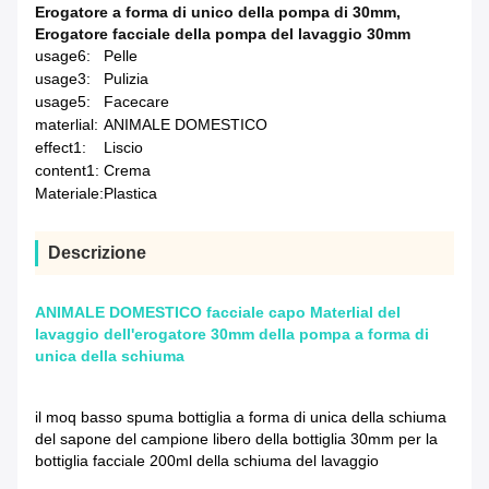
Erogatore a forma di unico della pompa di 30mm
,
Erogatore facciale della pompa del lavaggio 30mm
usage6:
Pelle
usage3:
Pulizia
usage5:
Facecare
materlial:
ANIMALE DOMESTICO
effect1:
Liscio
content1:
Crema
Materiale:
Plastica
Descrizione
ANIMALE DOMESTICO facciale capo Materlial del
lavaggio dell'erogatore 30mm della pompa a forma di
unica della schiuma
il moq basso spuma bottiglia a forma di unica della schiuma
del sapone del campione libero della bottiglia 30mm per la
bottiglia facciale 200ml della schiuma del lavaggio