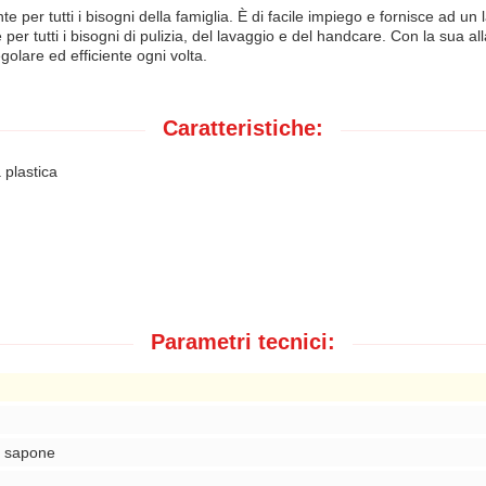
 per tutti i bisogni della famiglia. È di facile impiego e fornisce ad un
per tutti i bisogni di pulizia, del lavaggio e del handcare. Con la sua a
golare ed efficiente ogni volta.
Caratteristiche:
 plastica
Parametri tecnici:
e, sapone