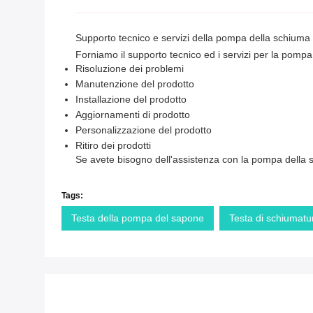
Supporto tecnico e servizi della pompa della schiuma 
Forniamo il supporto tecnico ed i servizi per la pompa 
Risoluzione dei problemi
Manutenzione del prodotto
Installazione del prodotto
Aggiornamenti di prodotto
Personalizzazione del prodotto
Ritiro dei prodotti
Se avete bisogno dell'assistenza con la pompa della sc
Tags:
Testa della pompa del sapone
Testa di schiumatu