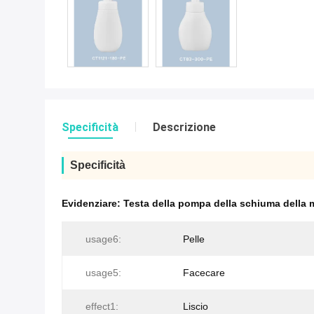
Specificità
Descrizione
Specificità
Evidenziare:
Testa della pompa della schiuma della
usage6:
Pelle
usage5:
Facecare
effect1:
Liscio