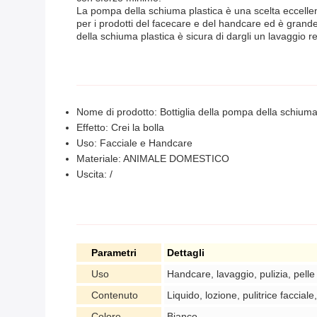
La pompa della schiuma plastica è una scelta eccellente
per i prodotti del facecare e del handcare ed è grande 
della schiuma plastica è sicura di dargli un lavaggio re
Nome di prodotto: Bottiglia della pompa della schiuma
Effetto: Crei la bolla
Uso: Facciale e Handcare
Materiale: ANIMALE DOMESTICO
Uscita: /
Parametri
Dettagli
Uso
Handcare, lavaggio, pulizia, pelle
Contenuto
Liquido, lozione, pulitrice faccial
Colore
Bianco