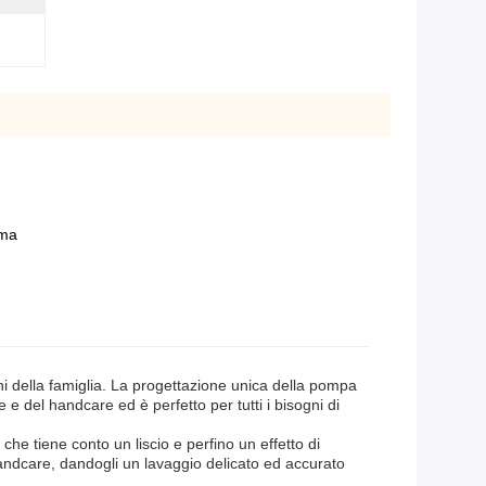
uma
gni della famiglia. La progettazione unica della pompa
 e del handcare ed è perfetto per tutti i bisogni di
he tiene conto un liscio e perfino un effetto di
l handcare, dandogli un lavaggio delicato ed accurato