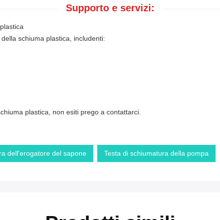
Supporto e servizi:
plastica
della schiuma plastica, includenti:
hiuma plastica, non esiti prego a contattarci.
ra dell'erogatore del sapone
Testa di schiumatura della pompa