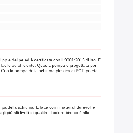
pp e del pe ed è certificata con il 9001:2015 di iso. È
a facile ed efficiente. Questa pompa è progettata per
io. Con la pompa della schiuma plastica di PCT, potete
mpa della schiuma. È fatta con i materiali durevoli e
iù alti livelli di qualità. Il colore bianco è alla