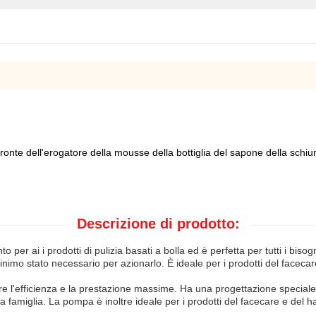
fronte dell'erogatore della mousse della bottiglia del sapone della schi
Descrizione di prodotto:
er ai i prodotti di pulizia basati a bolla ed è perfetta per tutti i biso
inimo stato necessario per azionarlo. È ideale per i prodotti del facecare
e l'efficienza e la prestazione massime. Ha una progettazione speciale c
della famiglia. La pompa è inoltre ideale per i prodotti del facecare e de