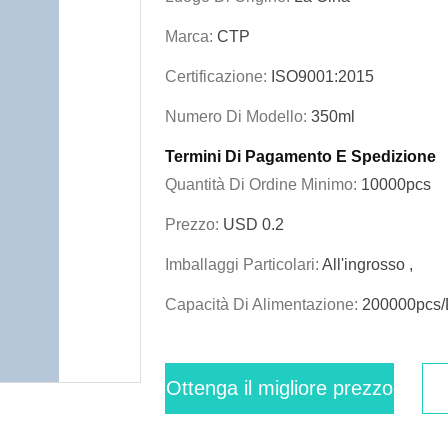
Marca:
CTP
Certificazione:
ISO9001:2015
Numero Di Modello:
350ml
Termini Di Pagamento E Spedizione
Quantità Di Ordine Minimo:
10000pcs
Prezzo:
USD 0.2
Imballaggi Particolari:
All'ingrosso ,
Capacità Di Alimentazione:
200000pcs
Ottenga il migliore prezzo