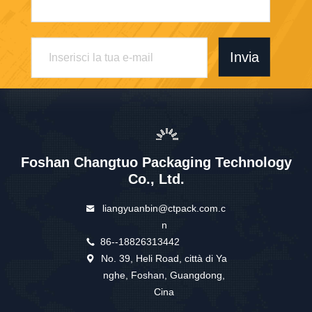
Invia
Foshan Changtuo Packaging Technology
Co., Ltd.
liangyuanbin@ctpack.com.c
n
86--18826313442
No. 39, Heli Road, città di Ya
nghe, Foshan, Guangdong,
Cina