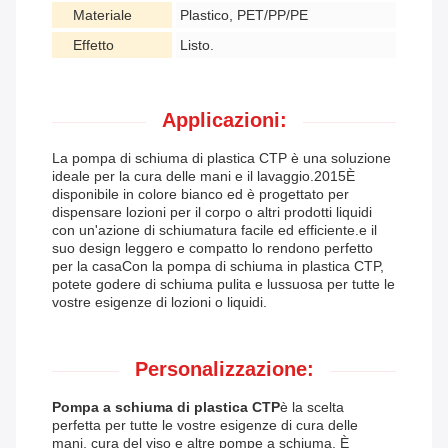
Materiale
Plastico, PET/PP/PE
Effetto
Listo.
Applicazioni:
La pompa di schiuma di plastica CTP è una soluzione
ideale per la cura delle mani e il lavaggio.2015È
disponibile in colore bianco ed è progettato per
dispensare lozioni per il corpo o altri prodotti liquidi
con un'azione di schiumatura facile ed efficiente.e il
suo design leggero e compatto lo rendono perfetto
per la casaCon la pompa di schiuma in plastica CTP,
potete godere di schiuma pulita e lussuosa per tutte le
vostre esigenze di lozioni o liquidi.
Personalizzazione:
Pompa a schiuma di plastica CTP
è la scelta
perfetta per tutte le vostre esigenze di cura delle
mani, cura del viso e altre pompe a schiuma. È