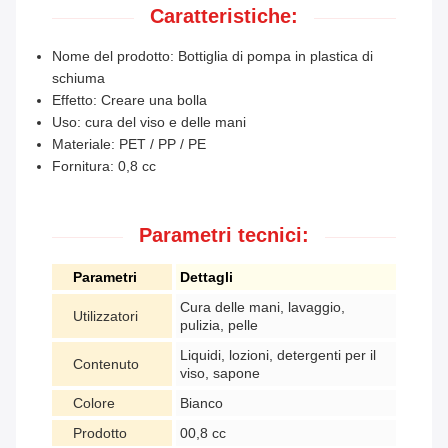
Caratteristiche:
Nome del prodotto: Bottiglia di pompa in plastica di
schiuma
Effetto: Creare una bolla
Uso: cura del viso e delle mani
Materiale: PET / PP / PE
Fornitura: 0,8 cc
Parametri tecnici:
Parametri
Dettagli
Cura delle mani, lavaggio,
Utilizzatori
pulizia, pelle
Liquidi, lozioni, detergenti per il
Contenuto
viso, sapone
Colore
Bianco
Prodotto
00,8 cc