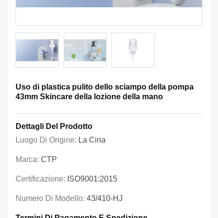
Uso di plastica pulito dello sciampo della pompa
43mm Skincare della lozione della mano
Dettagli Del Prodotto
Luogo Di Origine:
La Cina
Marca:
CTP
Certificazione:
ISO9001:2015
Numero Di Modello:
43/410-HJ
Termini Di Pagamento E Spedizione