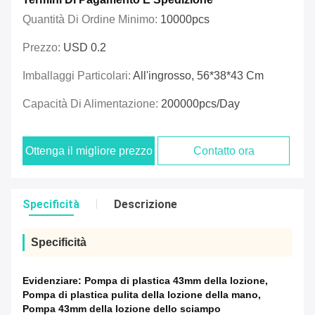
Quantità Di Ordine Minimo:
10000pcs
Prezzo:
USD 0.2
Imballaggi Particolari:
All'ingrosso, 56*38*43 Cm
Capacità Di Alimentazione:
200000pcs/day
Ottenga il migliore prezzo
Contatto ora
Specificità
Descrizione
Specificità
Evidenziare:
Pompa di plastica 43mm della lozione
,
Pompa di plastica pulita della lozione della mano
,
Pompa 43mm della lozione dello sciampo