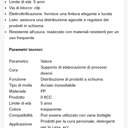
Limite di età: 5 anni
Via di blocco: clip
Elettrolitrificazione: fornisce una finitura elegante e lucida
Listo: assicura una distribuzione agevole e regolare dei
prodotti in schiuma
Resistente all'usura: realizzato con materiali resistenti per un
uso frequente
Parametri tecnici:
Parametro
Valore
Supporto di elaborazione di processi
Core
diversi
Funzione
Distribuzione di prodotti a schiuma
Tipo di molla
Acciaio inossidabile
Materiale
PP
Prodotto
0.8CC
Limite di età
5 anni
Colore
trasparente
Compatibilità
Può essere utilizzato con varie bottiglie
Prodotti per la cura personale, detergenti
Applicazione
per la casa, ecc.