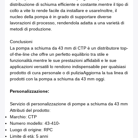
distribuzione di schiuma efficiente e costante.mentre il tipo di
collo a vite lo rende facile da installare e usareInoltre, il
nucleo della pompa è in grado di supportare diverse
lavorazioni di processo, rendendola adatta a una varietà di
metodi di produzione.
Conclusioni
La pompa a schiuma da 43 mm di CTP è un distributore top-
of-the-line che offre un perfetto equilibrio tra stile e
funzionalità.mentre le sue prestazioni affidabili e le sue
applicazioni versatili lo rendono indispensabile per qualsiasi
prodotto di cura personale o di puliziaAggiorna la tua linea di
prodotti con la pompa a schiuma da 43 mm oggi.
Personalizzazione:
Servizio di personalizzazione di pompe a schiuma da 43 mm
Attributi del prodotto:
Marchio: CTP
Numero modello: 43-410-
Luogo di origine: RPC
Limite di età: 5 anni