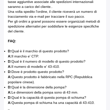
tasse aggiuntive associate alle spedizioni internazionali
saranno a carico del cliente..
Una volta spedito l'ordine, il cliente riceverà un numero di
tracciamento via e-mail per tracciare il suo pacco.
Per gli ordini a granel possono essere organizzati metodi di
spedizione alternativi per soddisfare le esigenze specifiche
del cliente.
FAQ:
D:
Qual è il marchio di questo prodotto?
A:
Il marchio e' CTP.
D:
Qual è il numero di modello di questo prodotto?
A:
Il numero di modello e' 43-410.
D:
Dove è prodotto questo prodotto?
A:
Questo prodotto è fabbricato nella RPC (Repubblica
popolare cinese).
D:
Qual è la dimensione della pompa?
A:
Le dimensioni della pompa sono di 43 mm.
D:
Qual è la capacità di questa pompa di schiuma?
A:
Questa pompa di schiuma ha una capacità di 43-410.