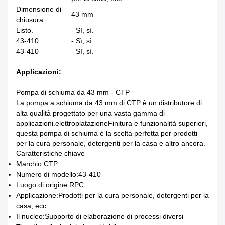
Dimensione di
43 mm
chiusura
Listo.
- Sì, sì.
43-410
- Sì, sì.
43-410
- Sì, sì.
Applicazioni:
Pompa di schiuma da 43 mm - CTP
La pompa a schiuma da 43 mm di CTP è un distributore di
alta qualità progettato per una vasta gamma di
applicazioni.
elettroplatazione
Finitura e funzionalità superiori,
questa pompa di schiuma è la scelta perfetta per prodotti
per la cura personale, detergenti per la casa e altro ancora.
Caratteristiche chiave
Marchio:
CTP
Numero di modello:
43-410
Luogo di origine:
RPC
Applicazione:
Prodotti per la cura personale, detergenti per la
casa, ecc.
Il nucleo:
Supporto di elaborazione di processi diversi