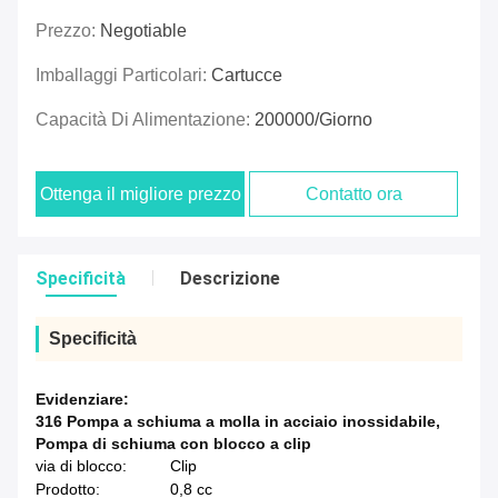
Prezzo:
Negotiable
Imballaggi Particolari:
Cartucce
Capacità Di Alimentazione:
200000/giorno
Ottenga il migliore prezzo
Contatto ora
Specificità
Descrizione
Specificità
Evidenziare:
316 Pompa a schiuma a molla in acciaio inossidabile
,
Pompa di schiuma con blocco a clip
via di blocco:
Clip
Prodotto:
0,8 cc