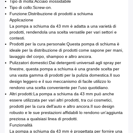
Tipo di molla:
Acciaio inossidabile
Tipo di collo:
Screw-on.
Funzione:
Distribuzione di prodotti a schiuma
Applicazione
La pompa a schiuma da 43 mm è adatta a una varietà di
prodotti, rendendola una scelta versatile per vari settori e
contesti.
Prodotti per la cura personale:
Questa pompa di schiuma è
ideale per la distribuzione di prodotti come sapone per mani,
lavaggio del corpo, shampoo e altro ancora.
Pulizzatori domestici:
Dai detergenti universali agli spray per
finestre, questa pompa a schiuma è una grande scelta per
una vasta gamma di prodotti per la pulizia domestica.Il suo
design leggero e il suo meccanismo di facile utilizzo lo
rendono una scelta conveniente per l'uso quotidiano.
Altri prodotti:
La pompa a schiuma da 43 mm può anche
essere utilizzata per vari altri prodotti, tra cui cosmetici,
prodotti per la cura dell'auto e altro ancora.Il suo design
robusto e le sue prestazioni affidabili lo rendono un'aggiunta
preziosa a qualsiasi linea di prodotti.
Funzionalità
La pompa a schiuma da 43 mm è progettata per fornire una