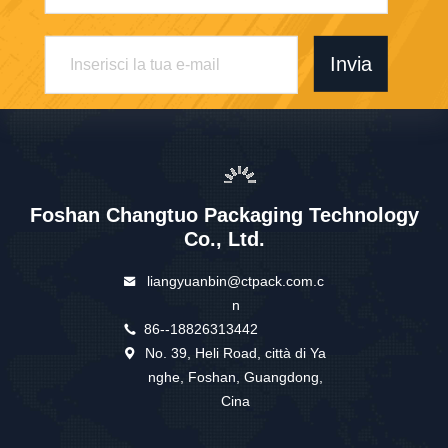
Invia
Foshan Changtuo Packaging Technology
Co., Ltd.
liangyuanbin@ctpack.com.c
n
86--18826313442
No. 39, Heli Road, città di Ya
nghe, Foshan, Guangdong,
Cina