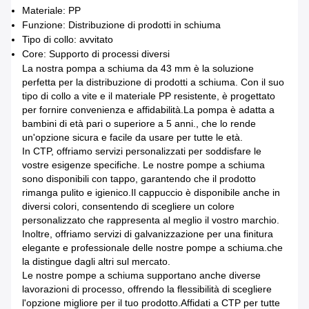
Materiale: PP
Funzione: Distribuzione di prodotti in schiuma
Tipo di collo: avvitato
Core: Supporto di processi diversi
La nostra pompa a schiuma da 43 mm è la soluzione
perfetta per la distribuzione di prodotti a schiuma. Con il suo
tipo di collo a vite e il materiale PP resistente, è progettato
per fornire convenienza e affidabilità.La pompa è adatta a
bambini di età pari o superiore a 5 anni., che lo rende
un'opzione sicura e facile da usare per tutte le età.
In CTP, offriamo servizi personalizzati per soddisfare le
vostre esigenze specifiche. Le nostre pompe a schiuma
sono disponibili con tappo, garantendo che il prodotto
rimanga pulito e igienico.Il cappuccio è disponibile anche in
diversi colori, consentendo di scegliere un colore
personalizzato che rappresenta al meglio il vostro marchio.
Inoltre, offriamo servizi di galvanizzazione per una finitura
elegante e professionale delle nostre pompe a schiuma.che
la distingue dagli altri sul mercato.
Le nostre pompe a schiuma supportano anche diverse
lavorazioni di processo, offrendo la flessibilità di scegliere
l'opzione migliore per il tuo prodotto.Affidati a CTP per tutte