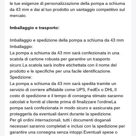
le tue esigenze di personalizzazione della pompa a schiuma
da 43 mm e dai al tuo prodotto un vantaggio competitivo sul
mercato.
Imballaggio e trasporto:
Imballaggio e spedizione della pompa a schiuma da 43 mm
Imballaggio:
La pompa a schiuma da 43 mm sarà confezionata in una
scatola di cartone robusta per garantire un trasporto
sicuro.La scatola sarà inoltre etichettata con il nome del
prodotto e le specifiche per una facile identificazione.
Spedizione:
La pompa a schiuma da 43 mm sarà spedita tramite un
servizio di corriere affidabile come UPS, FedEx o DHL.Il
costo di spedizione e il tempo di consegna stimato saranno
calcolati e forniti al cliente prima di finalizzare l'ordineLa
pompa sarà confezionata in modo sicuro e assicurata per
proteggerla da eventuali danni durante la spedizione.
Per gli ordini internazionali, tutti i documenti doganali
necessari saranno completati e inclusi con la spedizione per
garantire una consegna senza intoppi.Eventuali spese o