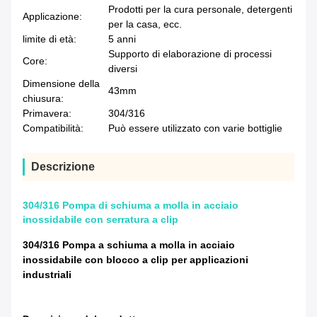
Prodotti per la cura personale, detergenti
Applicazione:
per la casa, ecc.
limite di età:
5 anni
Supporto di elaborazione di processi
Core:
diversi
Dimensione della
43mm
chiusura:
Primavera:
304/316
Compatibilità:
Può essere utilizzato con varie bottiglie
Descrizione
304/316 Pompa di schiuma a molla in acciaio
inossidabile con serratura a clip
304/316 Pompa a schiuma a molla in acciaio
inossidabile con blocco a clip per applicazioni
industriali