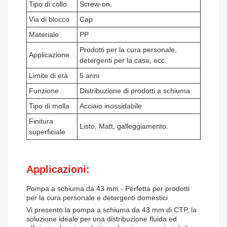
Tipo di collo
Screw-on.
Via di blocco
Cap
Materiale
PP
Prodotti per la cura personale,
Applicazione
detergenti per la casa, ecc.
Limite di età
5 anni
Funzione
Distribuzione di prodotti a schiuma
Tipo di molla
Acciaio inossidabile
Finitura
Listo, Matt, galleggiamento.
superficiale
Applicazioni:
Pompa a schiuma da 43 mm - Perfetta per prodotti
per la cura personale e detergenti domestici
Vi presento la pompa a schiuma da 43 mm di CTP, la
soluzione ideale per una distribuzione fluida ed