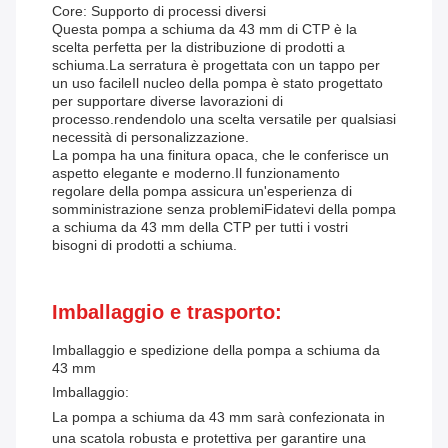
Core: Supporto di processi diversi
Questa pompa a schiuma da 43 mm di CTP è la
scelta perfetta per la distribuzione di prodotti a
schiuma.La serratura è progettata con un tappo per
un uso facileIl nucleo della pompa è stato progettato
per supportare diverse lavorazioni di
processo.rendendolo una scelta versatile per qualsiasi
necessità di personalizzazione.
La pompa ha una finitura opaca, che le conferisce un
aspetto elegante e moderno.Il funzionamento
regolare della pompa assicura un'esperienza di
somministrazione senza problemiFidatevi della pompa
a schiuma da 43 mm della CTP per tutti i vostri
bisogni di prodotti a schiuma.
Imballaggio e trasporto:
Imballaggio e spedizione della pompa a schiuma da
43 mm
Imballaggio:
La pompa a schiuma da 43 mm sarà confezionata in
una scatola robusta e protettiva per garantire una