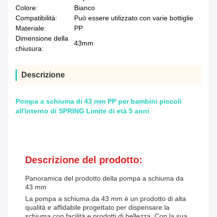
Colore:
Bianco
Compatibilità:
Può essere utilizzato con varie bottiglie
Materiale:
PP
Dimensione della
43mm
chiusura:
Descrizione
Pompa a schiuma di 43 mm PP per bambini piccoli
all'interno di SPRING Limite di età 5 anni
Descrizione del prodotto:
Panoramica del prodotto della pompa a schiuma da
43 mm
La pompa a schiuma da 43 mm è un prodotto di alta
qualità e affidabile progettato per dispensare la
schiuma con facilità.e prodotti di bellezza. Con la sua