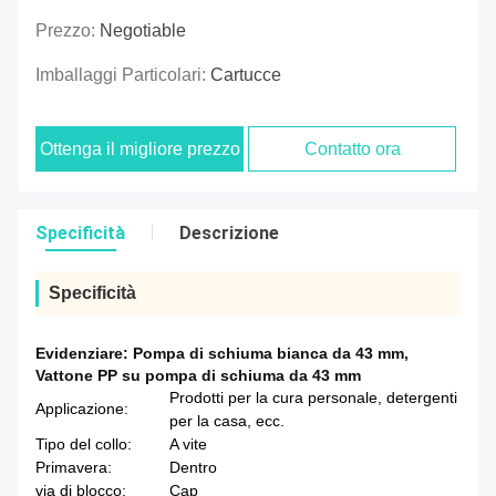
Prezzo:
Negotiable
Imballaggi Particolari:
Cartucce
Ottenga il migliore prezzo
Contatto ora
Specificità
Descrizione
Specificità
Evidenziare:
Pompa di schiuma bianca da 43 mm
,
Vattone PP su pompa di schiuma da 43 mm
Prodotti per la cura personale, detergenti
Applicazione:
per la casa, ecc.
Tipo del collo:
A vite
Primavera:
Dentro
via di blocco:
Cap