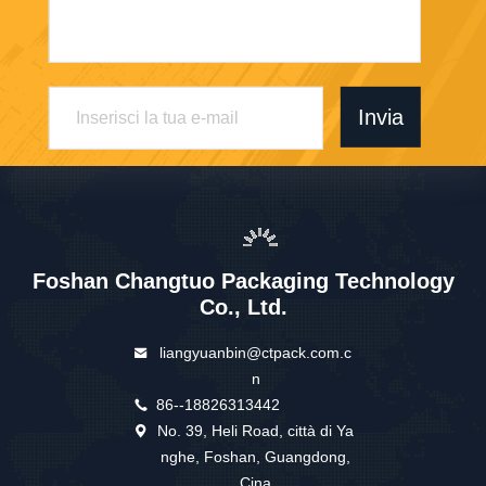
Invia
Foshan Changtuo Packaging Technology
Co., Ltd.
liangyuanbin@ctpack.com.c
n
86--18826313442
No. 39, Heli Road, città di Ya
nghe, Foshan, Guangdong,
Cina