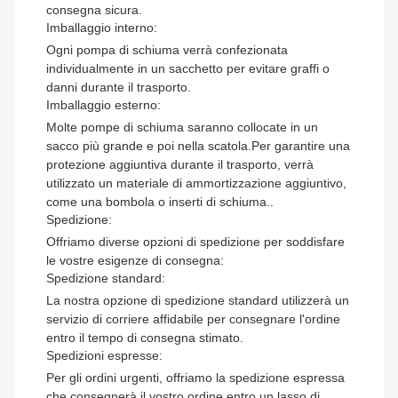
consegna sicura.
Imballaggio interno:
Ogni pompa di schiuma verrà confezionata
individualmente in un sacchetto per evitare graffi o
danni durante il trasporto.
Imballaggio esterno:
Molte pompe di schiuma saranno collocate in un
sacco più grande e poi nella scatola.Per garantire una
protezione aggiuntiva durante il trasporto, verrà
utilizzato un materiale di ammortizzazione aggiuntivo,
come una bombola o inserti di schiuma..
Spedizione:
Offriamo diverse opzioni di spedizione per soddisfare
le vostre esigenze di consegna:
Spedizione standard:
La nostra opzione di spedizione standard utilizzerà un
servizio di corriere affidabile per consegnare l'ordine
entro il tempo di consegna stimato.
Spedizioni espresse:
Per gli ordini urgenti, offriamo la spedizione espressa
che consegnerà il vostro ordine entro un lasso di