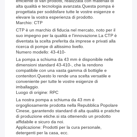
efficiente di vari prodotti, realizzata con materiali di
alta qualità e tecnologia avanzata.Questa pompa è
progettata per soddisfare tutte le vostre esigenze e
elevare la vostra esperienza di prodotto.
Marchio: CTP
CTP è un marchio di fiducia nel mercato, noto per il
suo impegno per la qualità e l'innovazione.La CTP è
diventata la scelta preferita da imprese e privati alla
ricerca di pompe di altissimo livello.
Numero modello: 43-410-
La pompa a schiuma da 43 mm è disponibile nelle
dimensioni standard 43-410-, che la rendono
compatibile con una vasta gamma di bottiglie e
contenitori.Questo lo rende una scelta versatile e
conveniente per tutte le vostre esigenze di
imballaggio.
Luogo di origine: RPC
La nostra pompa a schiuma da 43 mm è
orgogliosamente prodotta nella Repubblica Popolare
Cinese, garantendo standard di alta qualità e pratiche
di produzione etiche.si sta ottenendo un prodotto
affidabile e sicuro da noi.
Applicazione: Prodotti per la cura personale,
detergenti per la casa, ecc.