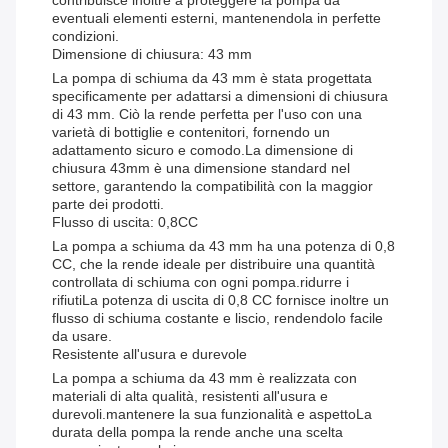
contribuisce inoltre a proteggere la pompa da
eventuali elementi esterni, mantenendola in perfette
condizioni.
Dimensione di chiusura: 43 mm
La pompa di schiuma da 43 mm è stata progettata
specificamente per adattarsi a dimensioni di chiusura
di 43 mm. Ciò la rende perfetta per l'uso con una
varietà di bottiglie e contenitori, fornendo un
adattamento sicuro e comodo.La dimensione di
chiusura 43mm è una dimensione standard nel
settore, garantendo la compatibilità con la maggior
parte dei prodotti.
Flusso di uscita: 0,8CC
La pompa a schiuma da 43 mm ha una potenza di 0,8
CC, che la rende ideale per distribuire una quantità
controllata di schiuma con ogni pompa.ridurre i
rifiutiLa potenza di uscita di 0,8 CC fornisce inoltre un
flusso di schiuma costante e liscio, rendendolo facile
da usare.
Resistente all'usura e durevole
La pompa a schiuma da 43 mm è realizzata con
materiali di alta qualità, resistenti all'usura e
durevoli.mantenere la sua funzionalità e aspettoLa
durata della pompa la rende anche una scelta