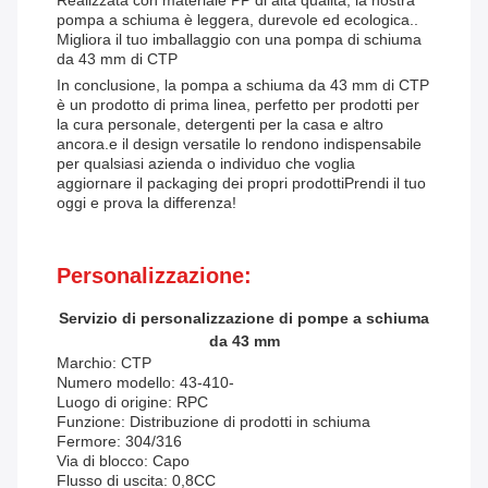
Realizzata con materiale PP di alta qualità, la nostra
pompa a schiuma è leggera, durevole ed ecologica..
Migliora il tuo imballaggio con una pompa di schiuma
da 43 mm di CTP
In conclusione, la pompa a schiuma da 43 mm di CTP
è un prodotto di prima linea, perfetto per prodotti per
la cura personale, detergenti per la casa e altro
ancora.e il design versatile lo rendono indispensabile
per qualsiasi azienda o individuo che voglia
aggiornare il packaging dei propri prodottiPrendi il tuo
oggi e prova la differenza!
Personalizzazione:
Servizio di personalizzazione di pompe a schiuma
da 43 mm
Marchio: CTP
Numero modello: 43-410-
Luogo di origine: RPC
Funzione: Distribuzione di prodotti in schiuma
Fermore: 304/316
Via di blocco: Capo
Flusso di uscita: 0,8CC