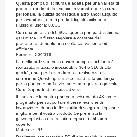
Questa pompa di schiuma è adatta per una varietà di
prodotti, rendendola una scelta versatile per la cura
personale, la pulizia domestica e altro ancora.liquido
per lavanderia, e altri prodotti liquidi facilmente.
Flusso di uscita: 0,8CC
Con una potenza di 0,8CC, questa pompa di schiuma
garantisce un flusso regolare e costante del
prodotto.rendendolo una scelta conveniente ed
efficiente.
Fermore: 304/316
La molla utilizzata nella nostra pompa a schiuma è
realizzata in acciaio inossidabile 304 o 316 di alta
qualità, noto per la sua durata e resistenza alla
corrosione.Questo garantisce una durata più lunga
per la pompa e un funzionamento regolare ogni volta.
Core: Supporto di processi diversi
Il nucleo della nostra pompa a schiuma da 43 mm è
progettato per supportare diverse tecniche di
lavorazione, dando la flessibilità di scegliere l'opzione
migliore per il vostro prodotto.Se preferisci la
galvanoplastica o una finitura opacaTi abbiamo
coperto.
Materiale: PP