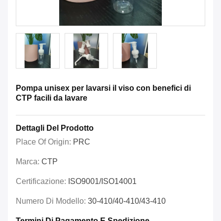
Pompa unisex per lavarsi il viso con benefici di
CTP facili da lavare
Dettagli Del Prodotto
Place Of Origin:
PRC
Marca:
CTP
Certificazione:
ISO9001/ISO14001
Numero Di Modello:
30-410/40-410/43-410
Termini Di Pagamento E Spedizione