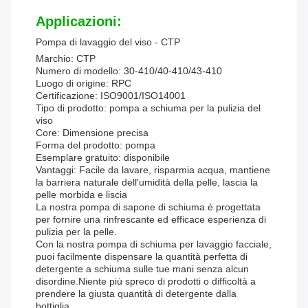
Applicazioni:
Pompa di lavaggio del viso - CTP
Marchio: CTP
Numero di modello: 30-410/40-410/43-410
Luogo di origine: RPC
Certificazione: ISO9001/ISO14001
Tipo di prodotto: pompa a schiuma per la pulizia del
viso
Core: Dimensione precisa
Forma del prodotto: pompa
Esemplare gratuito: disponibile
Vantaggi: Facile da lavare, risparmia acqua, mantiene
la barriera naturale dell'umidità della pelle, lascia la
pelle morbida e liscia
La nostra pompa di sapone di schiuma è progettata
per fornire una rinfrescante ed efficace esperienza di
pulizia per la pelle.
Con la nostra pompa di schiuma per lavaggio facciale,
puoi facilmente dispensare la quantità perfetta di
detergente a schiuma sulle tue mani senza alcun
disordine.Niente più spreco di prodotti o difficoltà a
prendere la giusta quantità di detergente dalla
bottiglia.