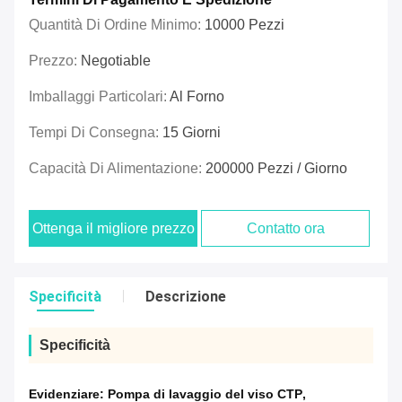
Quantità Di Ordine Minimo:
10000 Pezzi
Prezzo:
Negotiable
Imballaggi Particolari:
Al Forno
Tempi Di Consegna:
15 Giorni
Capacità Di Alimentazione:
200000 Pezzi / Giorno
Ottenga il migliore prezzo
Contatto ora
Specificità
Descrizione
Specificità
Evidenziare:
Pompa di lavaggio del viso CTP
,