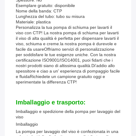
Spessore: No
Esemplare gratuito: disponibile
Nome della banda: CTP
Lunghezza del tubo: tubo su misura
Materiale: plastica
Personalizza la tua pompa di schiuma per lavarti il
viso con CTP! La nostra pompa di schiuma per lavarti
il viso di alta qualità è perfetta per dispensare lavarti il
viso, schiuma e creme.la nostra pompa è durevole e
facile da usareOffriamo servizi di personalizzazione
per soddisfare le tue esigenze uniche. Con la nostra
certificazione ISO9001/ISO14001, puoi fidarti che i
nostri prodotti siano di altissima qualità.Di'addio allo
spessitore e ciao a un' esperienza di pompaggio facile
e fluidaRichiedete un campione gratuito oggi e
sperimentate la differenza CTP!
Imballaggio e trasporto:
Imballaggio e spedizione della pompa per lavaggio del
viso
Imballaggio
La pompa per lavaggio del viso è confezionata in una