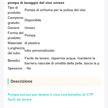
pompa di lavaggio del viso unisex
Tipo di
Pompa di schiuma per la pulizia del viso
prodotto:
Campione
Disponibile
gratuito:
Genere:
Unisex
Forma del
Pompa
prodotto:
Materiale:
di plastica
Lunghezza
tubo personalizzato
del tubo:
Facile da lavare, risparmia acqua, mantiene la
Benefici:
barriera naturale di umidità della pelle, lascia la p
Spessore:
- No
Descrizione
Pompa unisex per lavarsi il viso con benefici di CTP
facili da lavare