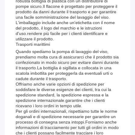
robusta bottiglia di plastica con un distributore di
pompe sicuro.Il flacone è progettato per proteggere il
prodotto da danni durante il trasporto e per garantire
una facile somministrazione del lavaggio del viso.
L'imballaggio include anche un'etichetta con il nome
del prodotto, il logo del marchio e le istruzioni
d'uso.rendere più facile per i clienti identificare e
utilizzare il prodotto.
Trasporti marittimi
Quando spediamo la pompa di lavaggio del viso,
prendiamo molta cura di assicurarci che il prodotto sia
confezionato in modo sicuro per evitare danni durante
il trasporto.La bottiglia è sigillata e collocata in una
scatola imbottita per proteggerla da eventuali urti o
cadute durante il trasporto.
Offriamo anche varie opzioni di spedizione per
soddisfare le diverse esigenze dei clienti, tra cui la
spedizione standard, la spedizione espressa e la
spedizione internazionale.garantire che i clienti
ricevano i loro ordini in tempo utile.
Per gli ordini internazionali, rispettiamo tutte le norme
doganali e di spedizione necessarie per garantire un
processo di consegna senza intoppi.Forniamo anche
informazioni di tracciamento per tutti gli ordini in modo
che i clienti possano facilmente tracciare i loro