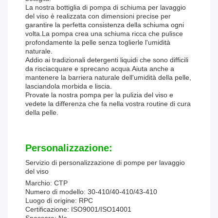
La nostra bottiglia di pompa di schiuma per lavaggio
del viso è realizzata con dimensioni precise per
garantire la perfetta consistenza della schiuma ogni
volta.La pompa crea una schiuma ricca che pulisce
profondamente la pelle senza toglierle l'umidità
naturale.
Addio ai tradizionali detergenti liquidi che sono difficili
da risciacquare e sprecano acqua.Aiuta anche a
mantenere la barriera naturale dell'umidità della pelle,
lasciandola morbida e liscia.
Provate la nostra pompa per la pulizia del viso e
vedete la differenza che fa nella vostra routine di cura
della pelle.
Personalizzazione:
Servizio di personalizzazione di pompe per lavaggio
del viso
Marchio: CTP
Numero di modello: 30-410/40-410/43-410
Luogo di origine: RPC
Certificazione: ISO9001/ISO14001