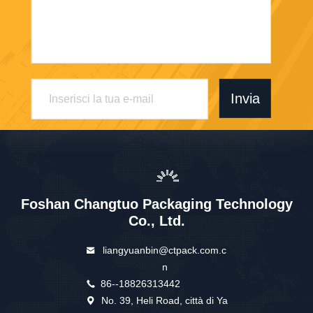
Invia
Foshan Changtuo Packaging Technology
Co., Ltd.
liangyuanbin@ctpack.com.c
n
86--18826313442
No. 39, Heli Road, città di Ya