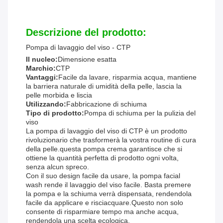
Descrizione del prodotto:
Pompa di lavaggio del viso - CTP
Il nucleo:
Dimensione esatta
Marchio:
CTP
Vantaggi:
Facile da lavare, risparmia acqua, mantiene
la barriera naturale di umidità della pelle, lascia la
pelle morbida e liscia
Utilizzando:
Fabbricazione di schiuma
Tipo di prodotto:
Pompa di schiuma per la pulizia del
viso
La pompa di lavaggio del viso di CTP è un prodotto
rivoluzionario che trasformerà la vostra routine di cura
della pelle.questa pompa crema garantisce che si
ottiene la quantità perfetta di prodotto ogni volta,
senza alcun spreco.
Con il suo design facile da usare, la pompa facial
wash rende il lavaggio del viso facile. Basta premere
la pompa e la schiuma verrà dispensata, rendendola
facile da applicare e risciacquare.Questo non solo
consente di risparmiare tempo ma anche acqua,
rendendola una scelta ecologica.