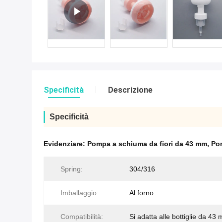
Specificità
Descrizione
Specificità
Evidenziare:
Pompa a schiuma da fiori da 43 mm
,
Pom
Spring:
304/316
Imballaggio:
Al forno
Compatibilità:
Si adatta alle bottiglie da 43