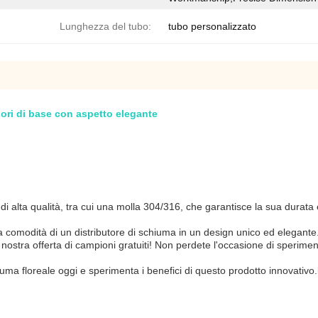
Lunghezza del tubo:
tubo personalizzato
ori di base con aspetto elegante
di alta qualità, tra cui una molla 304/316, che garantisce la sua durata 
a comodità di un distributore di schiuma in un design unico ed elegan
a nostra offerta di campioni gratuiti! Non perdete l'occasione di sperim
a floreale oggi e sperimenta i benefici di questo prodotto innovativo.l