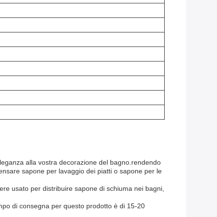
 eleganza alla vostra decorazione del bagno.rendendo
pensare sapone per lavaggio dei piatti o sapone per le
ssere usato per distribuire sapone di schiuma nei bagni,
tempo di consegna per questo prodotto è di 15-20