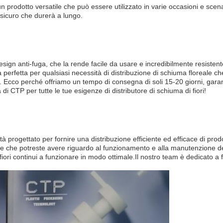
 prodotto versatile che può essere utilizzato in varie occasioni e scena
e sicuro che durerà a lungo.
ign anti-fuga, che la rende facile da usare e incredibilmente resistent
 perfetta per qualsiasi necessità di distribuzione di schiuma floreale c
 Ecco perché offriamo un tempo di consegna di soli 15-20 giorni, garan
di CTP per tutte le tue esigenze di distributore di schiuma di fiori!
tà progettato per fornire una distribuzione efficiente ed efficace di pro
e che potreste avere riguardo al funzionamento e alla manutenzione del 
ori continui a funzionare in modo ottimale.Il nostro team è dedicato a fo