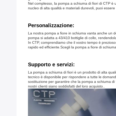
Nel complesso, la pompa a schiuma di fiori di CTP è un
nucleo di alta qualità e materiali durevoli, puoi esser
Personalizzazione:
La nostra pompa a fiore in schiuma vanta anche un des
pompa si adatta a 43/410 bottiglie di collo, rendendola
In CTP, comprendiamo che il vostro tempo è prezioso.
rapido ed efficiente.Scegli la pompa a fiore di schiuma 
Supporto e servizi:
La pompa a schiuma di fiori è un prodotto di alta quali
tecnico è disponibile per rispondere a tutte le domand
sostituzione per garantire che la pompa a schiuma di fi
nostri clienti siano soddisfatti del loro acquisto..