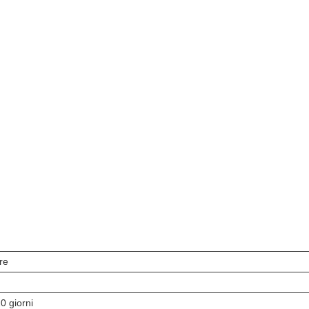
re
0 giorni