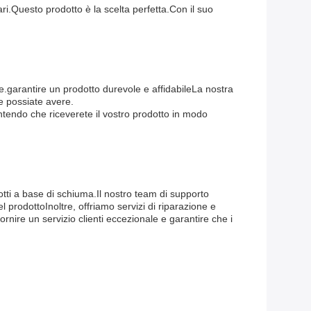
ri.Questo prodotto è la scelta perfetta.Con il suo
e.garantire un prodotto durevole e affidabileLa nostra
he possiate avere.
tendo che riceverete il vostro prodotto in modo
dotti a base di schiuma.Il nostro team di supporto
prodottoInoltre, offriamo servizi di riparazione e
rnire un servizio clienti eccezionale e garantire che i