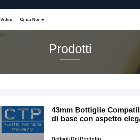
Video
Circa Noi
Prodotti
43mm Bottiglie Compatib
di base con aspetto eleg
Dettagli Del Prodotto