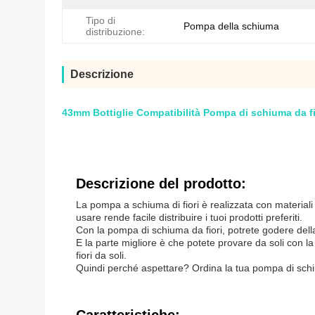
Tipo di
Pompa della schiuma
distribuzione:
Descrizione
43mm Bottiglie Compatibilità Pompa di schiuma da fi
Descrizione del prodotto:
La pompa a schiuma di fiori è realizzata con materiali 
usare rende facile distribuire i tuoi prodotti preferiti.
Con la pompa di schiuma da fiori, potrete godere dell
E la parte migliore è che potete provare da soli con l
fiori da soli.
Quindi perché aspettare? Ordina la tua pompa di schium