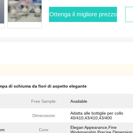
Ottenga il migliore prezzo
pa di schiuma da fiori di aspetto elegante
Free Sample:
Available
Adatta alle bottiglie per collo
Dimensione:
40/410,43/410,43/400
Elegan Appearance,Fine
 mm
Core:
Workmanship,Precise Dimension