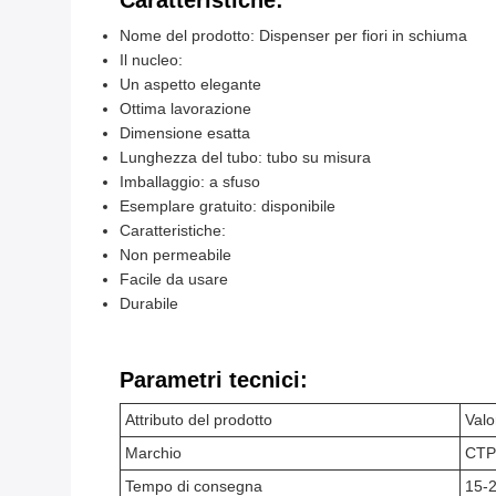
Caratteristiche:
Nome del prodotto: Dispenser per fiori in schiuma
Il nucleo:
Un aspetto elegante
Ottima lavorazione
Dimensione esatta
Lunghezza del tubo: tubo su misura
Imballaggio: a sfuso
Esemplare gratuito: disponibile
Caratteristiche:
Non permeabile
Facile da usare
Durabile
Parametri tecnici:
Attributo del prodotto
Valo
Marchio
CTP
Tempo di consegna
15-2