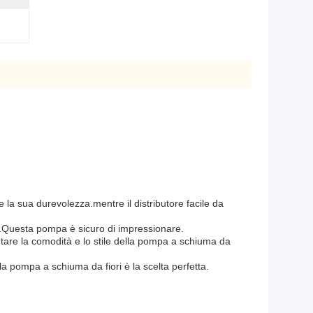
e la sua durevolezza.mentre il distributore facile da
te.Questa pompa è sicuro di impressionare.
entare la comodità e lo stile della pompa a schiuma da
a pompa a schiuma da fiori è la scelta perfetta.