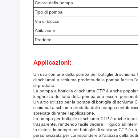
Colore della pompa
Tipo di pompa
Via di blocco
Abitazione
Prodotto
Applicazioni:
Un uso comune della pompa per bottiglie di schiuma C
di schiumaLa schiuma prodotta dalla pompa facilita l'ap
di prodotto.
La pompa a bottiglia di schiuma CTP è anche popolare ne
lunghezza del tubo della pompa può essere personalizzat
Un altro utilizzo per la pompa di bottiglia di schiuma 
schiumaLa schiuma prodotta dalla pompa contribuisce a
sprecata durante l'applicazione.
La pompa per bottiglie di schiuma CTP è anche ideale 
trasparente, rendendo facile vedere il liquido all'inte
In sintesi, la pompa per bottiglie di schiuma CTP è un
personalizzata per corrispondere all'altezza della botti