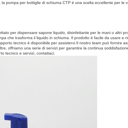
, la pompa per bottiglie di schiuma CTP è una scelta eccellente per le 
ato per dispensare sapone liquido, disinfettante per le mani o altri pro
pa che trasforma il liquido in schiuma. Il prodotto è facile da usare e
upporto tecnico è disponibile per assistervi.Il nostro team può fornire as
tre, offriamo una serie di servizi per garantire la continua soddisfazione
to tecnico e servizi, contattaci.