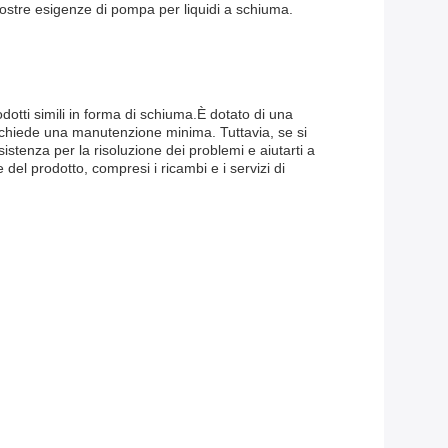
vostre esigenze di pompa per liquidi a schiuma.
dotti simili in forma di schiuma.È dotato di una
 richiede una manutenzione minima. Tuttavia, se si
sistenza per la risoluzione dei problemi e aiutarti a
 del prodotto, compresi i ricambi e i servizi di