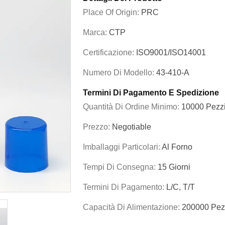
Place Of Origin:
PRC
Marca:
CTP
Certificazione:
ISO9001/ISO14001
Numero Di Modello:
43-410-A
Termini Di Pagamento E Spedizione
Quantità Di Ordine Minimo:
10000 Pezz
Prezzo:
Negotiable
Imballaggi Particolari:
Al Forno
Tempi Di Consegna:
15 Giorni
Termini Di Pagamento:
L/C, T/T
Capacità Di Alimentazione:
200000 Pezz