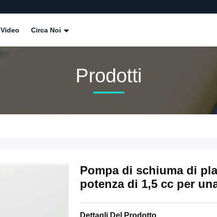
Video
Circa Noi
Prodotti
Pompa di schiuma di pla
potenza di 1,5 cc per una
Dettagli Del Prodotto