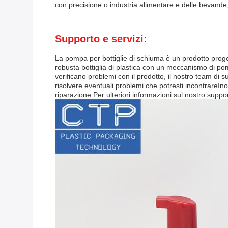
con precisione.o industria alimentare e delle bevande
Supporto e servizi:
La pompa per bottiglie di schiuma è un prodotto progett
robusta bottiglia di plastica con un meccanismo di pom
verificano problemi con il prodotto, il nostro team di s
risolvere eventuali problemi che potresti incontrareInol
riparazione.Per ulteriori informazioni sul nostro suppor