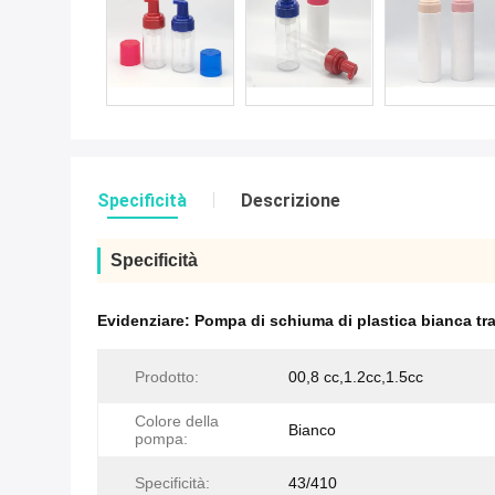
Specificità
Descrizione
Specificità
Evidenziare:
Pompa di schiuma di plastica bianca tr
Prodotto:
00,8 cc,1.2cc,1.5cc
Colore della
Bianco
pompa:
Specificità:
43/410