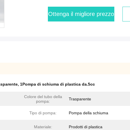
Ottenga il migliore prezzo
asparente
,
1Pompa di schiuma di plastica da.5cc
Colore del tubo della
Trasparente
pompa:
Tipo di pompa:
Pompa della schiuma
Materiale:
Prodotti di plastica