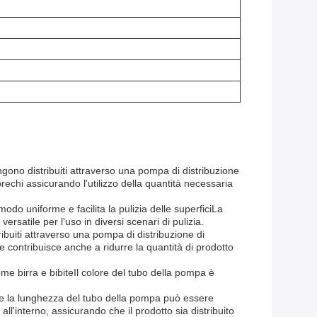
ono distribuiti attraverso una pompa di distribuzione
rechi assicurando l'utilizzo della quantità necessaria
odo uniforme e facilita la pulizia delle superficiLa
rsatile per l'uso in diversi scenari di pulizia.
ribuiti attraverso una pompa di distribuzione di
contribuisce anche a ridurre la quantità di prodotto
e birra e bibiteIl colore del tubo della pompa è
ri.e la lunghezza del tubo della pompa può essere
all'interno, assicurando che il prodotto sia distribuito