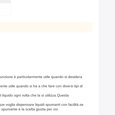
 funzione è particolarmente utile quando si desidera
nte utile quando si ha a che fare con diversi tipi di
liquido ogni volta che la si utilizza.Questa
e voglia dispensare liquidi spumanti con facilità.se
 spumante è la scelta giusta per voi.