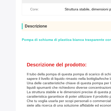
Core:
Struttura stabile, dimensioni 
Descrizione
Pompa di schiuma di plastica bianca trasparente con 
Descrizione del prodotto:
Il tubo della pompa di questa pompa di scarico di schi
sapere il livello di liquido rimasto nella bottigliaAnche
Una delle caratteristiche chiave di questa pompa per bo
liquidi spumanti che richiedono diverse concentrazioni
La struttura stabile e le dimensioni precise di questa 
caratteristica garantisce di poter utilizzare il prodo
Che tu voglia usarla per scopi personali o commerciali
siete alla ricerca di una soluzione affidabile ed econ