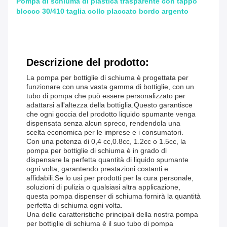
Pompa di schiuma di plastica trasparente con tappo
blocco 30/410 taglia collo placcato bordo argento
Descrizione del prodotto:
La pompa per bottiglie di schiuma è progettata per
funzionare con una vasta gamma di bottiglie, con un
tubo di pompa che può essere personalizzato per
adattarsi all'altezza della bottiglia.Questo garantisce
che ogni goccia del prodotto liquido spumante venga
dispensata senza alcun spreco, rendendola una
scelta economica per le imprese e i consumatori.
Con una potenza di 0,4 cc,0.8cc, 1.2cc o 1.5cc, la
pompa per bottiglie di schiuma è in grado di
dispensare la perfetta quantità di liquido spumante
ogni volta, garantendo prestazioni costanti e
affidabili.Se lo usi per prodotti per la cura personale,
soluzioni di pulizia o qualsiasi altra applicazione,
questa pompa dispenser di schiuma fornirà la quantità
perfetta di schiuma ogni volta.
Una delle caratteristiche principali della nostra pompa
per bottiglie di schiuma è il suo tubo di pompa