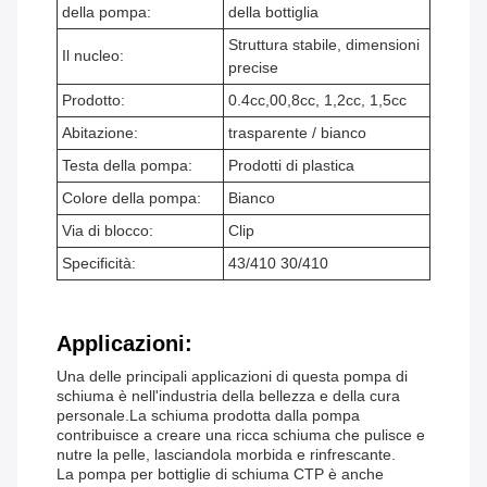
della pompa:
della bottiglia
Struttura stabile, dimensioni
Il nucleo:
precise
Prodotto:
0.4cc,00,8cc, 1,2cc, 1,5cc
Abitazione:
trasparente / bianco
Testa della pompa:
Prodotti di plastica
Colore della pompa:
Bianco
Via di blocco:
Clip
Specificità:
43/410 30/410
Applicazioni:
Una delle principali applicazioni di questa pompa di
schiuma è nell'industria della bellezza e della cura
personale.La schiuma prodotta dalla pompa
contribuisce a creare una ricca schiuma che pulisce e
nutre la pelle, lasciandola morbida e rinfrescante.
La pompa per bottiglie di schiuma CTP è anche