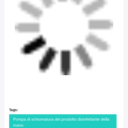
Tags:
Pompa di schiumatura del prodotto disinfettante della
mano