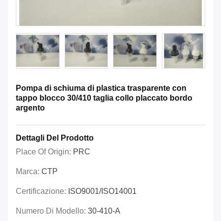
Pompa di schiuma di plastica trasparente con
tappo blocco 30/410 taglia collo placcato bordo
argento
Dettagli Del Prodotto
Place Of Origin:
PRC
Marca:
CTP
Certificazione:
ISO9001/ISO14001
Numero Di Modello:
30-410-A