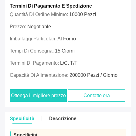
Termini Di Pagamento E Spedizione
Quantità Di Ordine Minimo:
10000 Pezzi
Prezzo:
Negotiable
Imballaggi Particolari:
Al Forno
Tempi Di Consegna:
15 Giorni
Termini Di Pagamento:
L/C, T/T
Capacità Di Alimentazione:
200000 Pezzi / Giorno
Ottenga il migliore prezzo
Contatto ora
Specificità
Descrizione
Specificità