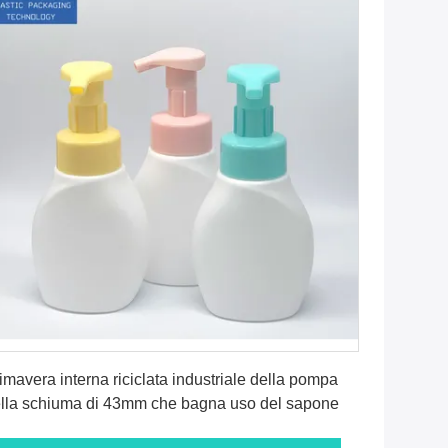
Ottenga il migliore prezzo
imavera interna riciclata industriale della pompa
lla schiuma di 43mm che bagna uso del sapone