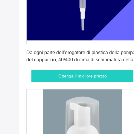
Ottenga il migliore prezzo
Da ogni parte dell'erogatore di plastica della pomp
del cappuccio, 40/400 di cima di schiumatura della
pompa
Ottenga il migliore prezzo