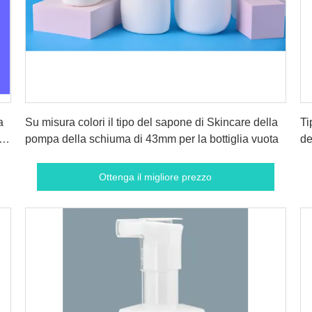
Ottenga il migliore prezzo
a
Su misura colori il tipo del sapone di Skincare della
Ti
pompa della schiuma di 43mm per la bottiglia vuota
de
de
Ottenga il migliore prezzo