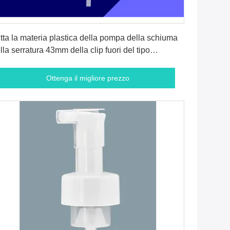
Ottenga il migliore prezzo
tta la materia plastica della pompa della schiuma
lla serratura 43mm della clip fuori del tipo
utilizzabile del sapone del centro
Ottenga il migliore prezzo