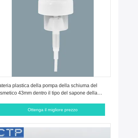
Ottenga il migliore prezzo
teria plastica della pompa della schiuma del
smetico 43mm dentro il tipo del sapone della
imavera
Ottenga il migliore prezzo