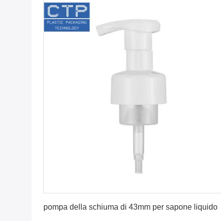
Ottenga il migliore prezzo
pompa della schiuma di 43mm per sapone liquido