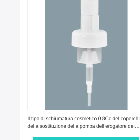
Ottenga il migliore prezzo
Il tipo di schiumatura cosmetico 0.8Cc del coperch
della sostituzione della pompa dell'erogatore del
sapone ha prodotto