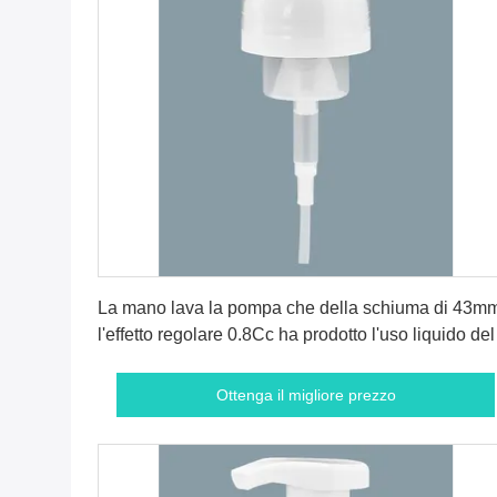
Ottenga il migliore prezzo
La mano lava la pompa che della schiuma di 43m
l'effetto regolare 0.8Cc ha prodotto l'uso liquido del
bottiglia
Ottenga il migliore prezzo