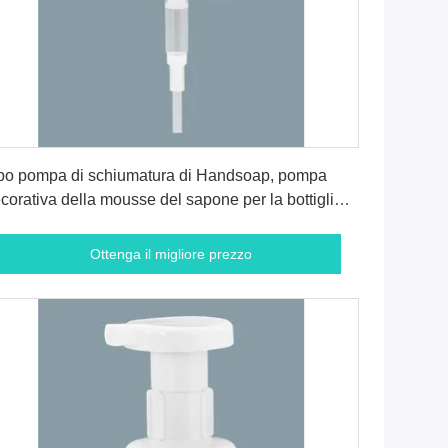
Ottenga il migliore prezzo
po pompa di schiumatura di Handsoap, pompa
corativa della mousse del sapone per la bottiglia
l PE
Ottenga il migliore prezzo