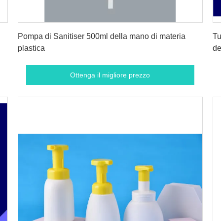
Ottenga il migliore prezzo
Pompa di Sanitiser 500ml della mano di materia
Tu
plastica
de
ri
Ottenga il migliore prezzo