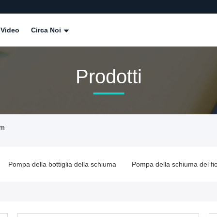
Video
Circa Noi
Prodotti
mm
Pompa della bottiglia della schiuma
Pompa della schiuma del fi