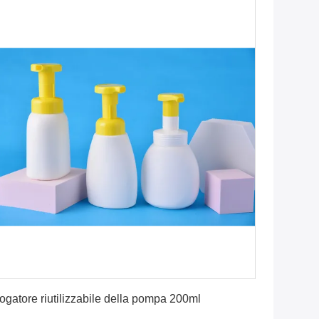
Ottenga il migliore prezzo
ogatore riutilizzabile della pompa 200ml