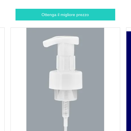
Ottenga il migliore prezzo