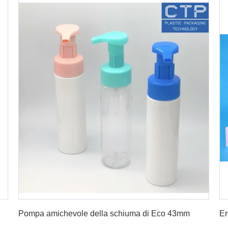
Ottenga il migliore prezzo
Pompa amichevole della schiuma di Eco 43mm
Er