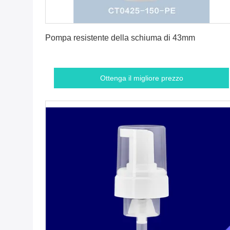
Ottenga il migliore prezzo
Pompa resistente della schiuma di 43mm
Ottenga il migliore prezzo