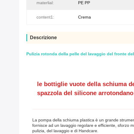
materlial:
PE PP
content1:
Crema
Descrizione
Pulizia rotonda della pelle del lavaggio del fronte d
le bottiglie vuote della schiuma de
spazzola del silicone arrotondano
La pompa della schiuma plastica è un grande strumento p
fornisce ad un lavaggio regolare e efficiente, sforzo m
pulizia, del lavaggio e di Handcare.