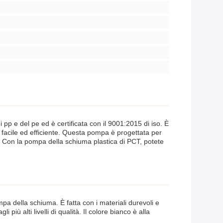
pp e del pe ed è certificata con il 9001:2015 di iso. È
a facile ed efficiente. Questa pompa è progettata per
io. Con la pompa della schiuma plastica di PCT, potete
mpa della schiuma. È fatta con i materiali durevoli e
iù alti livelli di qualità. Il colore bianco è alla