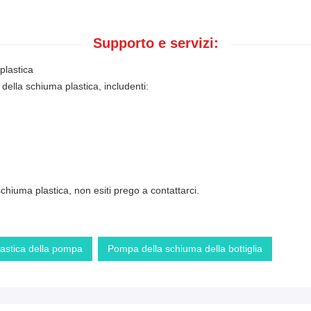
Supporto e servizi:
plastica
della schiuma plastica, includenti:
hiuma plastica, non esiti prego a contattarci.
lastica della pompa
Pompa della schiuma della bottiglia