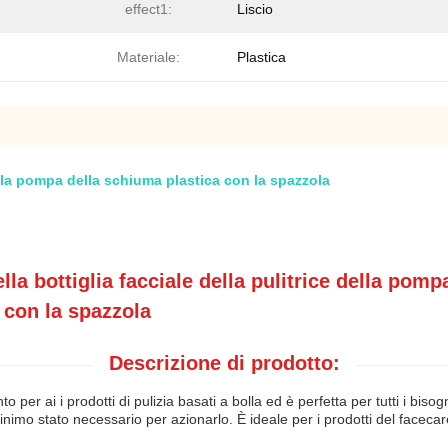
effect1:
Liscio
Materiale:
Plastica
ella pompa della schiuma plastica con la spazzola
lla bottiglia facciale della pulitrice della pom
 con la spazzola
Descrizione di prodotto:
er ai i prodotti di pulizia basati a bolla ed è perfetta per tutti i biso
inimo stato necessario per azionarlo. È ideale per i prodotti del facecare