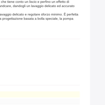
he tiene conto un liscio e perfino un effetto di
l handcare, dandogli un lavaggio delicato ed accurato
 lavaggio delicato e regolare sforzo minimo. È perfetta
lla progettazione basata a bolla speciale, la pompa