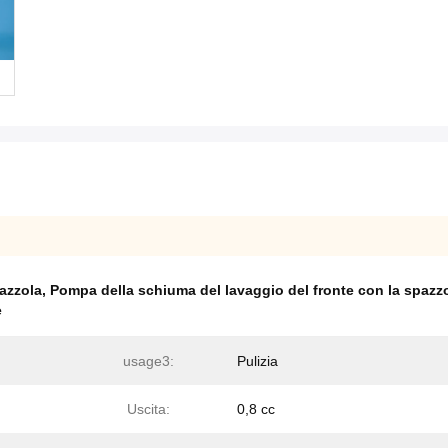
azzola
,
Pompa della schiuma del lavaggio del fronte con la spazz
e
usage3:
Pulizia
Uscita:
0,8 cc