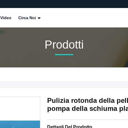
Video
Circa Noi
Prodotti
Pulizia rotonda della pel
pompa della schiuma pla
Dettagli Del Prodotto