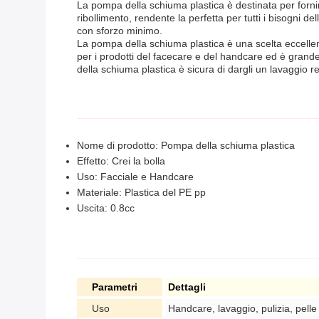
La pompa della schiuma plastica è destinata per fornir
ribollimento, rendente la perfetta per tutti i bisogni 
con sforzo minimo.
La pompa della schiuma plastica è una scelta eccellente
per i prodotti del facecare e del handcare ed è grande 
della schiuma plastica è sicura di dargli un lavaggio re
Nome di prodotto: Pompa della schiuma plastica
Effetto: Crei la bolla
Uso: Facciale e Handcare
Materiale: Plastica del PE pp
Uscita: 0.8cc
Parametri
Dettagli
Uso
Handcare, lavaggio, pulizia, pelle