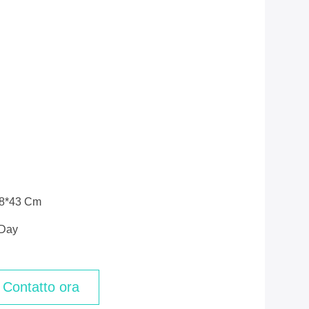
*38*43 Cm
/day
Contatto ora