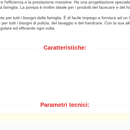
e l'efficienza e la prestazione massime. Ha una progettazione speciale c
della famiglia. La pompa è inoltre ideale per i prodotti del facecare e de
 per tutti i bisogni della famiglia. È di facile impiego e fornisce ad un
per tutti i bisogni di pulizia, del lavaggio e del handcare. Con la sua a
golare ed efficiente ogni volta.
Caratteristiche:
Parametri tecnici: