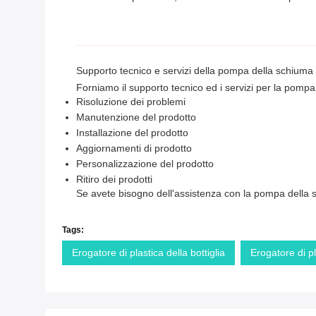
Supporto tecnico e servizi della pompa della schiuma 
Forniamo il supporto tecnico ed i servizi per la pompa 
Risoluzione dei problemi
Manutenzione del prodotto
Installazione del prodotto
Aggiornamenti di prodotto
Personalizzazione del prodotto
Ritiro dei prodotti
Se avete bisogno dell'assistenza con la pompa della sc
Tags:
Erogatore di plastica della bottiglia
Erogatore di p