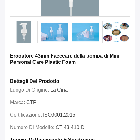
Erogatore 43mm Facecare della pompa di Mini
Personal Care Plastic Foam
Dettagli Del Prodotto
Luogo Di Origine:
La Cina
Marca:
CTP
Certificazione:
ISO9001:2015
Numero Di Modello:
CT-43-410-D
Termini Di Pagamento E Spedizione