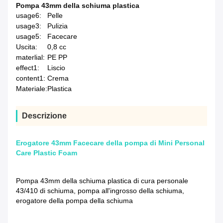
Pompa 43mm della schiuma plastica
usage6:
Pelle
usage3:
Pulizia
usage5:
Facecare
Uscita:
0,8 cc
materlial:
PE PP
effect1:
Liscio
content1:
Crema
Materiale:
Plastica
Descrizione
Erogatore 43mm Facecare della pompa di Mini Personal
Care Plastic Foam
Pompa 43mm della schiuma plastica di cura personale
43/410 di schiuma, pompa all'ingrosso della schiuma,
erogatore della pompa della schiuma