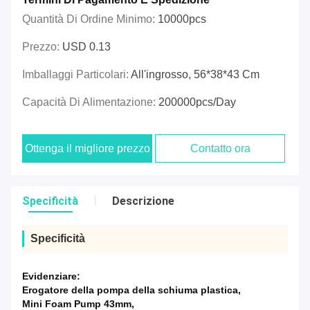
Quantità Di Ordine Minimo:
10000pcs
Prezzo:
USD 0.13
Imballaggi Particolari:
All'ingrosso, 56*38*43 Cm
Capacità Di Alimentazione:
200000pcs/day
Ottenga il migliore prezzo
Contatto ora
Specificità
Descrizione
Specificità
Evidenziare:
Erogatore della pompa della schiuma plastica
,
Mini Foam Pump 43mm
,