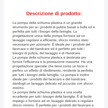
Descrizione di prodotto:
La pompa della schiuma plastica è un grande
strumento per ai i prodotti di pulizia basati a bolla ed è
perfetta per tutti i bisogni della famiglia. La
progettazione unica della pompa fornisce ad un
lavaggio regolare e efficiente, sforzo minimo stato
necessario per azionarlo. È ideale per i prodotti del
facecare e del handcare ed è perfetto per tutti i
bisogni di pulizia, del lavaggio e di Handcare.
La pompa della schiuma plastica è destinata per
fornire l'efficienza e la prestazione massime. Ha una
progettazione speciale che tiene conto un liscio e
perfino un effetto di ribollimento, rendente la perfetta
per tutti i bisogni della famiglia. La pompa è inoltre
ideale per i prodotti del facecare e del handcare,
dandogli un lavaggio delicato ed accurato con sforzo
minimo.
La pompa della schiuma plastica è una scelta
eccellente per tutti i bisogni della famiglia. È di facile
impiego e fornisce ad un lavaggio delicato e regolare
sforzo minimo. È perfetta per i prodotti del facecare e