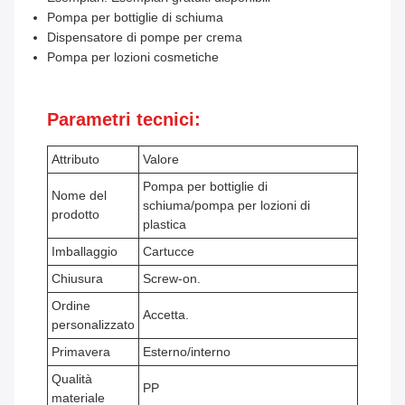
Pompa per bottiglie di schiuma
Dispensatore di pompe per crema
Pompa per lozioni cosmetiche
Parametri tecnici:
Attributo
Valore
Pompa per bottiglie di
Nome del
schiuma/pompa per lozioni di
prodotto
plastica
Imballaggio
Cartucce
Chiusura
Screw-on.
Ordine
Accetta.
personalizzato
Primavera
Esterno/interno
Qualità
PP
materiale