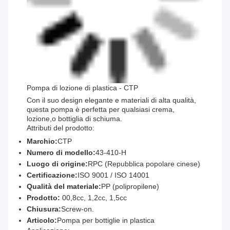
Pompa di lozione di plastica - CTP
Con il suo design elegante e materiali di alta qualità,
questa pompa è perfetta per qualsiasi crema,
lozione,o bottiglia di schiuma.
Attributi del prodotto:
Marchio:
CTP
Numero di modello:
43-410-H
Luogo di origine:
RPC (Repubblica popolare cinese)
Certificazione:
ISO 9001 / ISO 14001
Qualità del materiale:
PP (polipropilene)
Prodotto:
00,8cc, 1,2cc, 1,5cc
Chiusura:
Screw-on.
Articolo:
Pompa per bottiglie in plastica