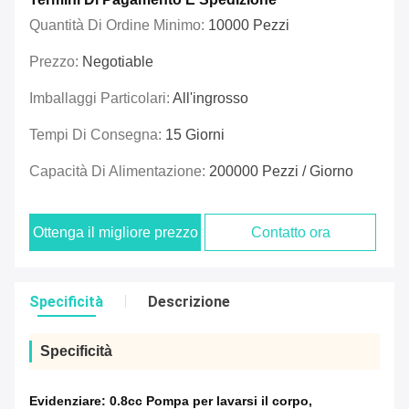
Quantità Di Ordine Minimo:
10000 Pezzi
Prezzo:
Negotiable
Imballaggi Particolari:
All'ingrosso
Tempi Di Consegna:
15 Giorni
Capacità Di Alimentazione:
200000 Pezzi / Giorno
Ottenga il migliore prezzo
Contatto ora
Specificità
Descrizione
Specificità
Evidenziare:
0.8cc Pompa per lavarsi il corpo
,