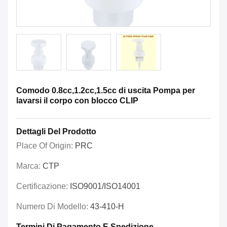
Comodo 0.8cc,1.2cc,1.5cc di uscita Pompa per
lavarsi il corpo con blocco CLIP
Dettagli Del Prodotto
Place Of Origin:
PRC
Marca:
CTP
Certificazione:
ISO9001/ISO14001
Numero Di Modello:
43-410-H
Termini Di Pagamento E Spedizione