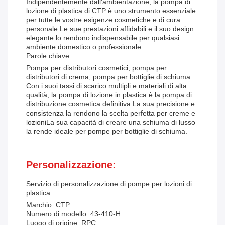
Indipendentemente dall'ambientazione, la pompa di
lozione di plastica di CTP è uno strumento essenziale
per tutte le vostre esigenze cosmetiche e di cura
personale.Le sue prestazioni affidabili e il suo design
elegante lo rendono indispensabile per qualsiasi
ambiente domestico o professionale.
Parole chiave:
Pompa per distributori cosmetici, pompa per
distributori di crema, pompa per bottiglie di schiuma
Con i suoi tassi di scarico multipli e materiali di alta
qualità, la pompa di lozione in plastica è la pompa di
distribuzione cosmetica definitiva.La sua precisione e
consistenza la rendono la scelta perfetta per creme e
lozioniLa sua capacità di creare una schiuma di lusso
la rende ideale per pompe per bottiglie di schiuma.
Personalizzazione:
Servizio di personalizzazione di pompe per lozioni di
plastica
Marchio: CTP
Numero di modello: 43-410-H
Luogo di origine: RPC