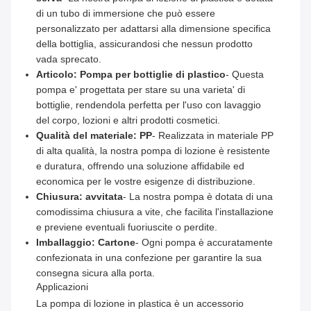
di un tubo di immersione che può essere
personalizzato per adattarsi alla dimensione specifica
della bottiglia, assicurandosi che nessun prodotto
vada sprecato.
Articolo: Pompa per bottiglie di plastico
- Questa
pompa e' progettata per stare su una varieta' di
bottiglie, rendendola perfetta per l'uso con lavaggio
del corpo, lozioni e altri prodotti cosmetici.
Qualità del materiale: PP
- Realizzata in materiale PP
di alta qualità, la nostra pompa di lozione è resistente
e duratura, offrendo una soluzione affidabile ed
economica per le vostre esigenze di distribuzione.
Chiusura: avvitata
- La nostra pompa è dotata di una
comodissima chiusura a vite, che facilita l'installazione
e previene eventuali fuoriuscite o perdite.
Imballaggio: Cartone
- Ogni pompa è accuratamente
confezionata in una confezione per garantire la sua
consegna sicura alla porta.
Applicazioni
La pompa di lozione in plastica è un accessorio