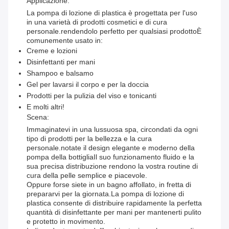
Applicazione:
La pompa di lozione di plastica è progettata per l'uso
in una varietà di prodotti cosmetici e di cura
personale.rendendolo perfetto per qualsiasi prodottoÈ
comunemente usato in:
Creme e lozioni
Disinfettanti per mani
Shampoo e balsamo
Gel per lavarsi il corpo e per la doccia
Prodotti per la pulizia del viso e tonicanti
E molti altri!
Scena:
Immaginatevi in una lussuosa spa, circondati da ogni
tipo di prodotti per la bellezza e la cura
personale.notate il design elegante e moderno della
pompa della bottigliaIl suo funzionamento fluido e la
sua precisa distribuzione rendono la vostra routine di
cura della pelle semplice e piacevole.
Oppure forse siete in un bagno affollato, in fretta di
prepararvi per la giornata.La pompa di lozione di
plastica consente di distribuire rapidamente la perfetta
quantità di disinfettante per mani per mantenerti pulito
e protetto in movimento.