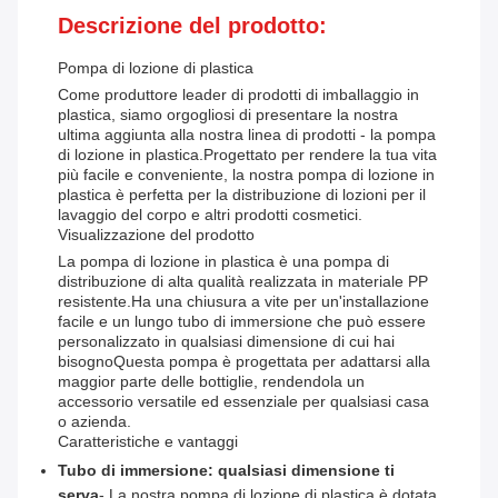
Descrizione del prodotto:
Pompa di lozione di plastica
Come produttore leader di prodotti di imballaggio in
plastica, siamo orgogliosi di presentare la nostra
ultima aggiunta alla nostra linea di prodotti - la pompa
di lozione in plastica.Progettato per rendere la tua vita
più facile e conveniente, la nostra pompa di lozione in
plastica è perfetta per la distribuzione di lozioni per il
lavaggio del corpo e altri prodotti cosmetici.
Visualizzazione del prodotto
La pompa di lozione in plastica è una pompa di
distribuzione di alta qualità realizzata in materiale PP
resistente.Ha una chiusura a vite per un'installazione
facile e un lungo tubo di immersione che può essere
personalizzato in qualsiasi dimensione di cui hai
bisognoQuesta pompa è progettata per adattarsi alla
maggior parte delle bottiglie, rendendola un
accessorio versatile ed essenziale per qualsiasi casa
o azienda.
Caratteristiche e vantaggi
Tubo di immersione: qualsiasi dimensione ti
serva
- La nostra pompa di lozione di plastica è dotata