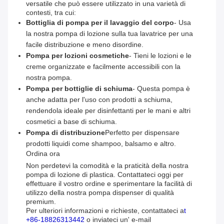
versatile che può essere utilizzato in una varietà di
contesti, tra cui:
Bottiglia di pompa per il lavaggio del corpo
- Usa
la nostra pompa di lozione sulla tua lavatrice per una
facile distribuzione e meno disordine.
Pompa per lozioni cosmetiche
- Tieni le lozioni e le
creme organizzate e facilmente accessibili con la
nostra pompa.
Pompa per bottiglie di schiuma
- Questa pompa è
anche adatta per l'uso con prodotti a schiuma,
rendendola ideale per disinfettanti per le mani e altri
cosmetici a base di schiuma.
Pompa di distribuzione
Perfetto per dispensare
prodotti liquidi come shampoo, balsamo e altro.
Ordina ora
Non perdetevi la comodità e la praticità della nostra
pompa di lozione di plastica. Contattateci oggi per
effettuare il vostro ordine e sperimentare la facilità di
utilizzo della nostra pompa dispenser di qualità
premium.
Per ulteriori informazioni e richieste, contattateci a
t
+86-18826313442
o inviateci un' e-mail