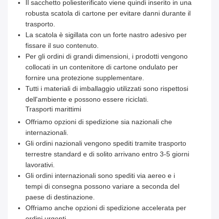
Il sacchetto poliesterificato viene quindi inserito in una
robusta scatola di cartone per evitare danni durante il
trasporto.
La scatola è sigillata con un forte nastro adesivo per
fissare il suo contenuto.
Per gli ordini di grandi dimensioni, i prodotti vengono
collocati in un contenitore di cartone ondulato per
fornire una protezione supplementare.
Tutti i materiali di imballaggio utilizzati sono rispettosi
dell'ambiente e possono essere riciclati.
Trasporti marittimi
Offriamo opzioni di spedizione sia nazionali che
internazionali.
Gli ordini nazionali vengono spediti tramite trasporto
terrestre standard e di solito arrivano entro 3-5 giorni
lavorativi.
Gli ordini internazionali sono spediti via aereo e i
tempi di consegna possono variare a seconda del
paese di destinazione.
Offriamo anche opzioni di spedizione accelerata per
ordini urgenti.