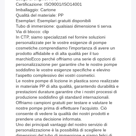
Certificazione: ISO9001/ISO14001
Imballaggio: Cartone
Qualità del materiale: PP
Esemplari: Esemplari gratuiti disponibili
Tubo di immersione: qualsiasi dimensione ti serva
Via di blocco: clip
In CTP, siamo specializzati nel fornire soluzioni
personalizzate per le vostre esigenze di pompe
cosmetiche.comprendiamo l'importanza di avere un
prodotto affidabile e di alta qualità per il tuo
marchioEcco perché offriamo una serie di opzioni di
personalizzazione per garantire che le nostre pompe
soddisfino le vostre esigenze specifiche e elevino
l'aspetto complessivo dei vostri cosmetici.
Le nostre pompe di lozione in plastica sono realizzate
in materiale PP di alta qualità, garantendo durabilità e
prestazioni durature.garantire che i nostri processi di
produzione soddisfino gli standard internazionali.
Offriamo campioni gratuiti per testare e valutare le
nostre pompe prima di effettuare l'acquisto. Ciò
consente di vedere la qualità dei nostri prodotti e
prendere una decisione informata.
Uno dei principali vantaggi del nostro servizio di
personalizzazione è la possibilità di scegliere le
dimensioni del tubo di immersione.e siamo felici di