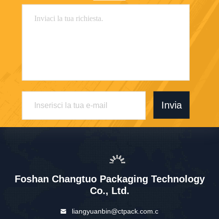
Invia
Foshan Changtuo Packaging Technology
Co., Ltd.
liangyuanbin@ctpack.com.c