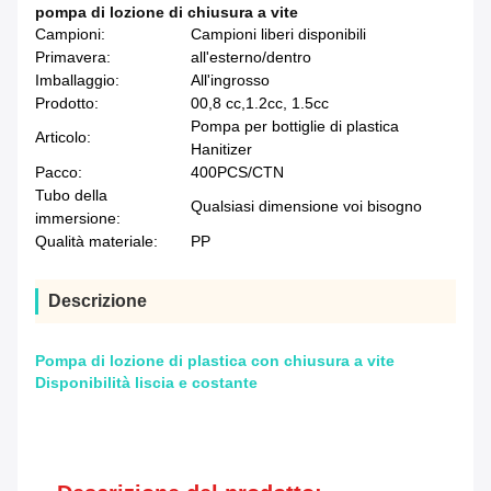
pompa di lozione di chiusura a vite
Campioni:
Campioni liberi disponibili
Primavera:
all'esterno/dentro
Imballaggio:
All'ingrosso
Prodotto:
00,8 cc,1.2cc, 1.5cc
Pompa per bottiglie di plastica
Articolo:
Hanitizer
Pacco:
400PCS/CTN
Tubo della
Qualsiasi dimensione voi bisogno
immersione:
Qualità materiale:
PP
Descrizione
Pompa di lozione di plastica con chiusura a vite
Disponibilità liscia e costante