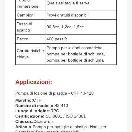
Tubo di
Qualsiasi taglia ti serva
immersione
Campioni
Provi gratuiti disponibili
Tasso di
00,8cc, 1,2cc, 1,5cc
scarico
Pacco
400 pezzi/t
Pompa per lozioni cosmetiche,
Caratteristiche
pompa per bottiglie di schiuma,
chiave
pompa per bottiglie di schiuma
Applicazioni:
Pompa di lozione di plastica - CTP 43-410
Marchio:
CTP
Numero di modello:
43-410
Luogo di origine:
RPC
Certificazione:
ISO 9001 / ISO 14001
Chiusura:
Screw-on.
Articolo:
Pompa per bottiglie di plastica Hanitizer