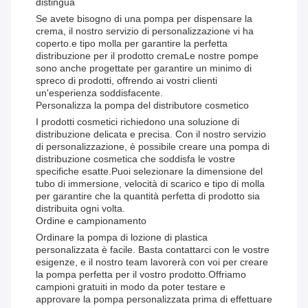
distingua
Se avete bisogno di una pompa per dispensare la
crema, il nostro servizio di personalizzazione vi ha
coperto.e tipo molla per garantire la perfetta
distribuzione per il prodotto cremaLe nostre pompe
sono anche progettate per garantire un minimo di
spreco di prodotti, offrendo ai vostri clienti
un'esperienza soddisfacente.
Personalizza la pompa del distributore cosmetico
I prodotti cosmetici richiedono una soluzione di
distribuzione delicata e precisa. Con il nostro servizio
di personalizzazione, è possibile creare una pompa di
distribuzione cosmetica che soddisfa le vostre
specifiche esatte.Puoi selezionare la dimensione del
tubo di immersione, velocità di scarico e tipo di molla
per garantire che la quantità perfetta di prodotto sia
distribuita ogni volta.
Ordine e campionamento
Ordinare la pompa di lozione di plastica
personalizzata è facile. Basta contattarci con le vostre
esigenze, e il nostro team lavorerà con voi per creare
la pompa perfetta per il vostro prodotto.Offriamo
campioni gratuiti in modo da poter testare e
approvare la pompa personalizzata prima di effettuare