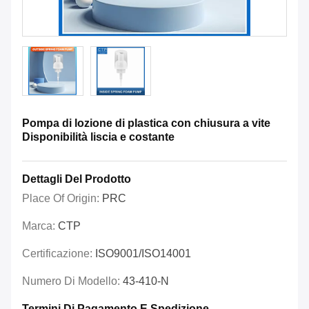
Pompa di lozione di plastica con chiusura a vite
Disponibilità liscia e costante
Dettagli Del Prodotto
Place Of Origin:
PRC
Marca:
CTP
Certificazione:
ISO9001/ISO14001
Numero Di Modello:
43-410-N
Termini Di Pagamento E Spedizione