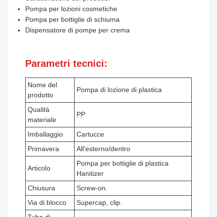
Pompa per lozioni cosmetiche
Pompa per bottiglie di schiuma
Dispensatore di pompe per crema
Parametri tecnici:
Nome del
Pompa di lozione di plastica
prodotto
Qualità
PP
materiale
Imballaggio
Cartucce
Primavera
All'esterno/dentro
Pompa per bottiglie di plastica
Articolo
Hanitizer
Chiusura
Screw-on.
Via di blocco
Supercap, clip.