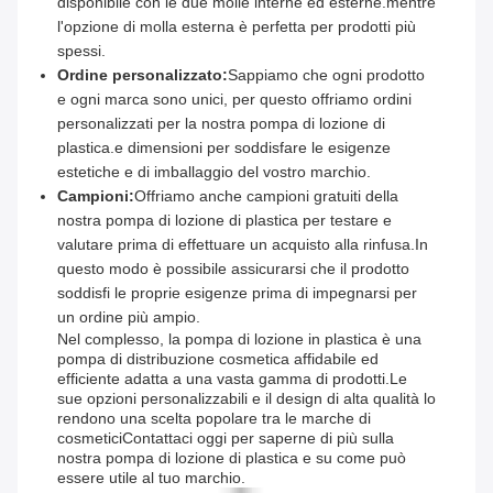
disponibile con le due molle interne ed esterne.mentre
l'opzione di molla esterna è perfetta per prodotti più
spessi.
Ordine personalizzato:
Sappiamo che ogni prodotto
e ogni marca sono unici, per questo offriamo ordini
personalizzati per la nostra pompa di lozione di
plastica.e dimensioni per soddisfare le esigenze
estetiche e di imballaggio del vostro marchio.
Campioni:
Offriamo anche campioni gratuiti della
nostra pompa di lozione di plastica per testare e
valutare prima di effettuare un acquisto alla rinfusa.In
questo modo è possibile assicurarsi che il prodotto
soddisfi le proprie esigenze prima di impegnarsi per
un ordine più ampio.
Nel complesso, la pompa di lozione in plastica è una
pompa di distribuzione cosmetica affidabile ed
efficiente adatta a una vasta gamma di prodotti.Le
sue opzioni personalizzabili e il design di alta qualità lo
rendono una scelta popolare tra le marche di
cosmeticiContattaci oggi per saperne di più sulla
nostra pompa di lozione di plastica e su come può
essere utile al tuo marchio.