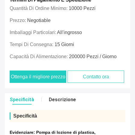
Quantità Di Ordine Minimo:
10000 Pezzi
Prezzo:
Negotiable
Imballaggi Particolari:
All'ingrosso
Tempi Di Consegna:
15 Giorni
Capacità Di Alimentazione:
200000 Pezzi / Giorno
Ottenga il migliore prezzo
Contatto ora
Specificità
Descrizione
Specificità
Evidenziare:
Pompa di lozione di plastica
,