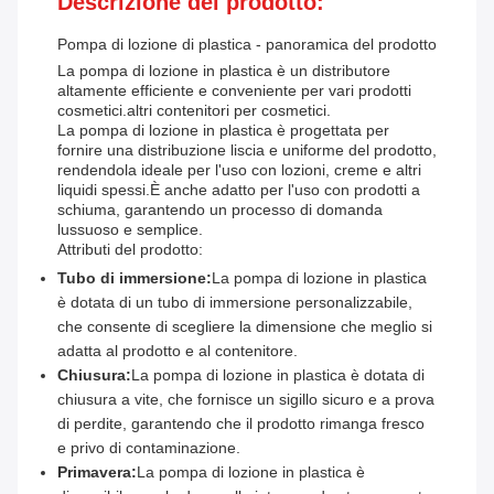
Descrizione del prodotto:
Pompa di lozione di plastica - panoramica del prodotto
La pompa di lozione in plastica è un distributore
altamente efficiente e conveniente per vari prodotti
cosmetici.altri contenitori per cosmetici.
La pompa di lozione in plastica è progettata per
fornire una distribuzione liscia e uniforme del prodotto,
rendendola ideale per l'uso con lozioni, creme e altri
liquidi spessi.È anche adatto per l'uso con prodotti a
schiuma, garantendo un processo di domanda
lussuoso e semplice.
Attributi del prodotto:
Tubo di immersione:
La pompa di lozione in plastica
è dotata di un tubo di immersione personalizzabile,
che consente di scegliere la dimensione che meglio si
adatta al prodotto e al contenitore.
Chiusura:
La pompa di lozione in plastica è dotata di
chiusura a vite, che fornisce un sigillo sicuro e a prova
di perdite, garantendo che il prodotto rimanga fresco
e privo di contaminazione.
Primavera:
La pompa di lozione in plastica è