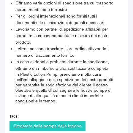
Offriamo varie opzioni di spedizione tra cui trasporto
aereo, marittimo e terrestre.
Per gli ordini internazionali sono forniti tutti i
documenti e le dichiarazioni doganali necessari.
Lavoriamo con partner di spedizione affidabili per
garantire la consegna puntuale e sicura dei nostri
prodotti.
I clienti possono tracciare i loro ordini utilizzando il
numero di tracciamento fornito.
In caso di danni o problemi durante la spedizione,
offriamo un rimborso o una sostituzione completa.
In Plastic Lotion Pump, prendiamo molta cura
nell'imballaggio e nella spedizione dei nostri prodotti
per garantire la soddisfazione del cliente.Il nostro
obiettivo è quello di consegnare le nostre pompe di
lozione di alta qualità ai nostri clienti in perfette
condizioni e in tempo.
Tags:
Erogatore della pompa della lozione