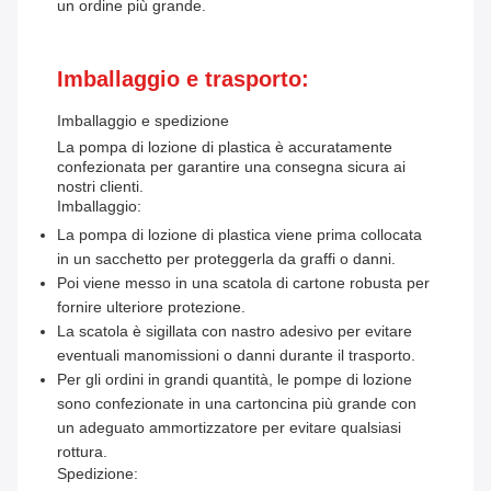
un ordine più grande.
Imballaggio e trasporto:
Imballaggio e spedizione
La pompa di lozione di plastica è accuratamente
confezionata per garantire una consegna sicura ai
nostri clienti.
Imballaggio:
La pompa di lozione di plastica viene prima collocata
in un sacchetto per proteggerla da graffi o danni.
Poi viene messo in una scatola di cartone robusta per
fornire ulteriore protezione.
La scatola è sigillata con nastro adesivo per evitare
eventuali manomissioni o danni durante il trasporto.
Per gli ordini in grandi quantità, le pompe di lozione
sono confezionate in una cartoncina più grande con
un adeguato ammortizzatore per evitare qualsiasi
rottura.
Spedizione: