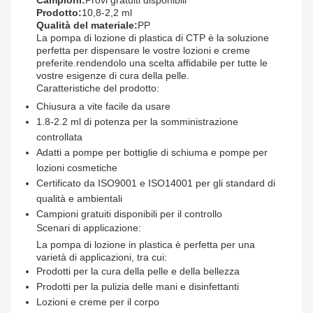
Campioni:
Provi gratuiti disponibili
Prodotto:
10,8-2,2 ml
Qualità del materiale:
PP
La pompa di lozione di plastica di CTP è la soluzione
perfetta per dispensare le vostre lozioni e creme
preferite.rendendolo una scelta affidabile per tutte le
vostre esigenze di cura della pelle.
Caratteristiche del prodotto:
Chiusura a vite facile da usare
1.8-2.2 ml di potenza per la somministrazione
controllata
Adatti a pompe per bottiglie di schiuma e pompe per
lozioni cosmetiche
Certificato da ISO9001 e ISO14001 per gli standard di
qualità e ambientali
Campioni gratuiti disponibili per il controllo
Scenari di applicazione:
La pompa di lozione in plastica è perfetta per una
varietà di applicazioni, tra cui:
Prodotti per la cura della pelle e della bellezza
Prodotti per la pulizia delle mani e disinfettanti
Lozioni e creme per il corpo