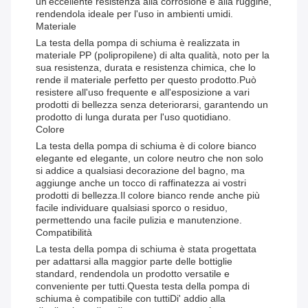
un'eccellente resistenza alla corrosione e alla ruggine,
rendendola ideale per l'uso in ambienti umidi.
Materiale
La testa della pompa di schiuma è realizzata in
materiale PP (polipropilene) di alta qualità, noto per la
sua resistenza, durata e resistenza chimica, che lo
rende il materiale perfetto per questo prodotto.Può
resistere all'uso frequente e all'esposizione a vari
prodotti di bellezza senza deteriorarsi, garantendo un
prodotto di lunga durata per l'uso quotidiano.
Colore
La testa della pompa di schiuma è di colore bianco
elegante ed elegante, un colore neutro che non solo
si addice a qualsiasi decorazione del bagno, ma
aggiunge anche un tocco di raffinatezza ai vostri
prodotti di bellezza.Il colore bianco rende anche più
facile individuare qualsiasi sporco o residuo,
permettendo una facile pulizia e manutenzione.
Compatibilità
La testa della pompa di schiuma è stata progettata
per adattarsi alla maggior parte delle bottiglie
standard, rendendola un prodotto versatile e
conveniente per tutti.Questa testa della pompa di
schiuma è compatibile con tuttiDi' addio alla