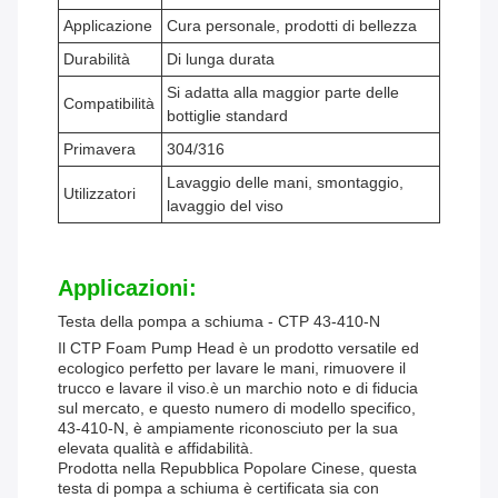
Applicazione
Cura personale, prodotti di bellezza
Durabilità
Di lunga durata
Si adatta alla maggior parte delle
Compatibilità
bottiglie standard
Primavera
304/316
Lavaggio delle mani, smontaggio,
Utilizzatori
lavaggio del viso
Applicazioni:
Testa della pompa a schiuma - CTP 43-410-N
Il CTP Foam Pump Head è un prodotto versatile ed
ecologico perfetto per lavare le mani, rimuovere il
trucco e lavare il viso.è un marchio noto e di fiducia
sul mercato, e questo numero di modello specifico,
43-410-N, è ampiamente riconosciuto per la sua
elevata qualità e affidabilità.
Prodotta nella Repubblica Popolare Cinese, questa
testa di pompa a schiuma è certificata sia con