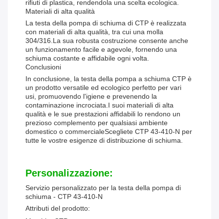
rifiuti di plastica, rendendola una scelta ecologica.
Materiali di alta qualità
La testa della pompa di schiuma di CTP è realizzata
con materiali di alta qualità, tra cui una molla
304/316.La sua robusta costruzione consente anche
un funzionamento facile e agevole, fornendo una
schiuma costante e affidabile ogni volta.
Conclusioni
In conclusione, la testa della pompa a schiuma CTP è
un prodotto versatile ed ecologico perfetto per vari
usi, promuovendo l'igiene e prevenendo la
contaminazione incrociata.I suoi materiali di alta
qualità e le sue prestazioni affidabili lo rendono un
prezioso complemento per qualsiasi ambiente
domestico o commercialeScegliete CTP 43-410-N per
tutte le vostre esigenze di distribuzione di schiuma.
Personalizzazione:
Servizio personalizzato per la testa della pompa di
schiuma - CTP 43-410-N
Attributi del prodotto: