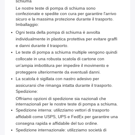
schiuma
Le nostre teste di pompa di schiuma sono
confezionate e spedite con cura per garantire l'arrivo
sicuro e la massima protezione durante il trasporto.
Imballaggio:
Ogni testa della pompa di schiuma è avvolta
individualmente in plastica protettiva per evitare graffi
e danni durante il trasporto.
Le teste di pompa a schiuma multiple vengono quindi
collocate in una robusta scatola di cartone con
un'ampia imbottitura per impedire il movimento e
proteggere ulteriormente da eventuali danni.
La scatola è sigillata con nastro adesivo per
assicurarsi che rimanga intatta durante il trasporto.
Spedizione:
Offriamo opzioni di spedizione sia nazionali che
internazionali per le nostre teste di pompa a schiuma.
Spedizione interna: utilizziamo vettori di trasporto
affidabili come USPS, UPS e FedEx per garantire una
consegna rapida e affidabile del tuo ordine.
Spedizione internazionale: utilizziamo società di