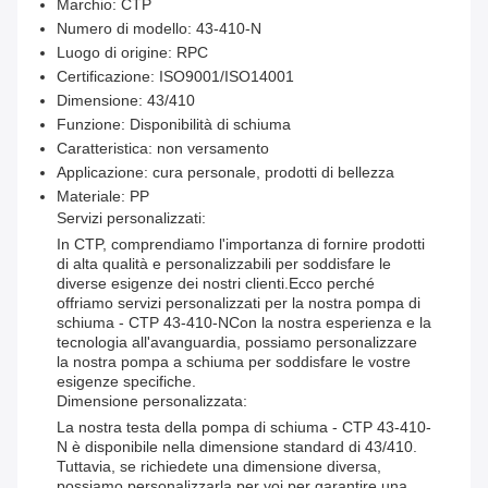
Marchio: CTP
Numero di modello: 43-410-N
Luogo di origine: RPC
Certificazione: ISO9001/ISO14001
Dimensione: 43/410
Funzione: Disponibilità di schiuma
Caratteristica: non versamento
Applicazione: cura personale, prodotti di bellezza
Materiale: PP
Servizi personalizzati:
In CTP, comprendiamo l'importanza di fornire prodotti
di alta qualità e personalizzabili per soddisfare le
diverse esigenze dei nostri clienti.Ecco perché
offriamo servizi personalizzati per la nostra pompa di
schiuma - CTP 43-410-NCon la nostra esperienza e la
tecnologia all'avanguardia, possiamo personalizzare
la nostra pompa a schiuma per soddisfare le vostre
esigenze specifiche.
Dimensione personalizzata:
La nostra testa della pompa di schiuma - CTP 43-410-
N è disponibile nella dimensione standard di 43/410.
Tuttavia, se richiedete una dimensione diversa,
possiamo personalizzarla per voi per garantire una