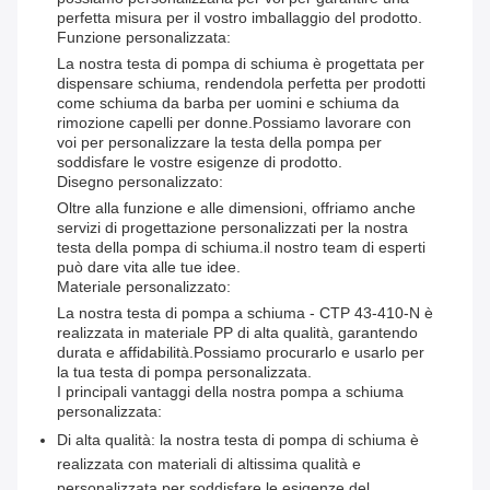
perfetta misura per il vostro imballaggio del prodotto.
Funzione personalizzata:
La nostra testa di pompa di schiuma è progettata per
dispensare schiuma, rendendola perfetta per prodotti
come schiuma da barba per uomini e schiuma da
rimozione capelli per donne.Possiamo lavorare con
voi per personalizzare la testa della pompa per
soddisfare le vostre esigenze di prodotto.
Disegno personalizzato:
Oltre alla funzione e alle dimensioni, offriamo anche
servizi di progettazione personalizzati per la nostra
testa della pompa di schiuma.il nostro team di esperti
può dare vita alle tue idee.
Materiale personalizzato:
La nostra testa di pompa a schiuma - CTP 43-410-N è
realizzata in materiale PP di alta qualità, garantendo
durata e affidabilità.Possiamo procurarlo e usarlo per
la tua testa di pompa personalizzata.
I principali vantaggi della nostra pompa a schiuma
personalizzata:
Di alta qualità: la nostra testa di pompa di schiuma è
realizzata con materiali di altissima qualità e
personalizzata per soddisfare le esigenze del