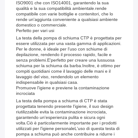
ISO9001 che con ISO14001, garantendo la sua
qualità e la sua compatibilità ambientale.rende
compatibile con varie bottiglie e contenitori, che lo
rende un'aggiunta conveniente a qualsiasi ambiente
domestico o commerciale.
Perfetto per vari usi
La testa della pompa di schiuma CTP è progettata per
essere utilizzata per una vasta gamma di applicazioni.
Per le donne, è ideale per l'uso con schiume di
depilazione, rendendo il processo rapido, facile e
senza problemi.E'perfetto per creare una lussuosa
schiuma per la schiuma da barba.Inoltre, è ottimo per
compiti quotidiani come il lavaggio delle mani e il
lavaggio del viso, rendendolo un elemento
indispensabile in qualsiasi casa.
Promuove l'igiene e previene la contaminazione
incrociata
La testa della pompa a schiuma di CTP è stata
progettata tenendo presente l'igiene, il suo design
riutilizzabile evita la contaminazione incrociata,
garantendo un'esperienza pulita e sicura ogni
volta.Ciò è particolarmente importante per i prodotti
utilizzati per l'igiene personaleL'uso di questa testa di
pompa a schiuma può anche contribuire a ridurre i