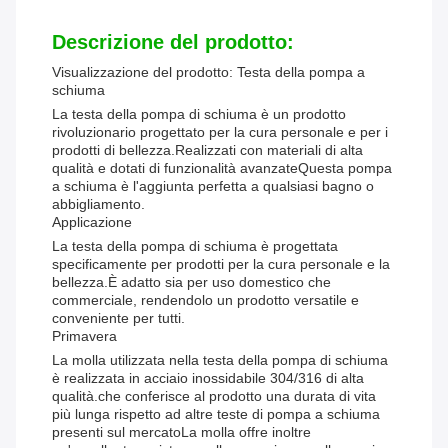
Descrizione del prodotto:
Visualizzazione del prodotto: Testa della pompa a
schiuma
La testa della pompa di schiuma è un prodotto
rivoluzionario progettato per la cura personale e per i
prodotti di bellezza.Realizzati con materiali di alta
qualità e dotati di funzionalità avanzateQuesta pompa
a schiuma è l'aggiunta perfetta a qualsiasi bagno o
abbigliamento.
Applicazione
La testa della pompa di schiuma è progettata
specificamente per prodotti per la cura personale e la
bellezza.È adatto sia per uso domestico che
commerciale, rendendolo un prodotto versatile e
conveniente per tutti.
Primavera
La molla utilizzata nella testa della pompa di schiuma
è realizzata in acciaio inossidabile 304/316 di alta
qualità.che conferisce al prodotto una durata di vita
più lunga rispetto ad altre teste di pompa a schiuma
presenti sul mercatoLa molla offre inoltre