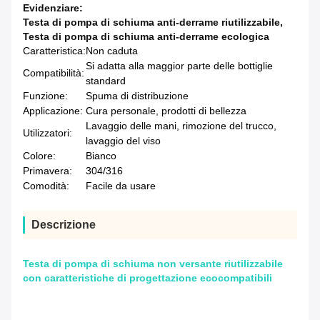
Evidenziare:
Testa di pompa di schiuma anti-derrame riutilizzabile
,
Testa di pompa di schiuma anti-derrame ecologica
Caratteristica:
Non caduta
Si adatta alla maggior parte delle bottiglie
Compatibilità:
standard
Funzione:
Spuma di distribuzione
Applicazione:
Cura personale, prodotti di bellezza
Lavaggio delle mani, rimozione del trucco,
Utilizzatori:
lavaggio del viso
Colore:
Bianco
Primavera:
304/316
Comodità:
Facile da usare
Descrizione
Testa di pompa di schiuma non versante riutilizzabile
con caratteristiche di progettazione ecocompatibili