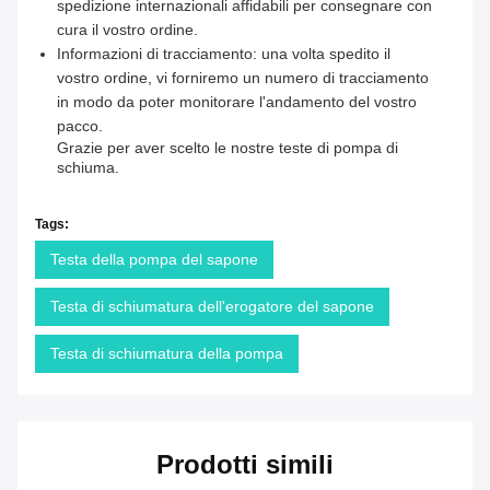
spedizione internazionali affidabili per consegnare con
cura il vostro ordine.
Informazioni di tracciamento: una volta spedito il
vostro ordine, vi forniremo un numero di tracciamento
in modo da poter monitorare l'andamento del vostro
pacco.
Grazie per aver scelto le nostre teste di pompa di
schiuma.
Tags:
Testa della pompa del sapone
Testa di schiumatura dell'erogatore del sapone
Testa di schiumatura della pompa
Prodotti simili