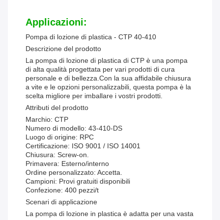
Applicazioni:
Pompa di lozione di plastica - CTP 40-410
Descrizione del prodotto
La pompa di lozione di plastica di CTP è una pompa
di alta qualità progettata per vari prodotti di cura
personale e di bellezza.Con la sua affidabile chiusura
a vite e le opzioni personalizzabili, questa pompa è la
scelta migliore per imballare i vostri prodotti.
Attributi del prodotto
Marchio:
CTP
Numero di modello:
43-410-DS
Luogo di origine:
RPC
Certificazione:
ISO 9001 / ISO 14001
Chiusura:
Screw-on.
Primavera:
Esterno/interno
Ordine personalizzato:
Accetta.
Campioni:
Provi gratuiti disponibili
Confezione:
400 pezzi/t
Scenari di applicazione
La pompa di lozione in plastica è adatta per una vasta