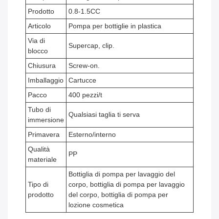
Prodotto
0.8-1.5CC
Articolo
Pompa per bottiglie in plastica
Via di
Supercap, clip.
blocco
Chiusura
Screw-on.
Imballaggio
Cartucce
Pacco
400 pezzi/t
Tubo di
Qualsiasi taglia ti serva
immersione
Primavera
Esterno/interno
Qualità
PP
materiale
Bottiglia di pompa per lavaggio del
Tipo di
corpo, bottiglia di pompa per lavaggio
prodotto
del corpo, bottiglia di pompa per
lozione cosmetica