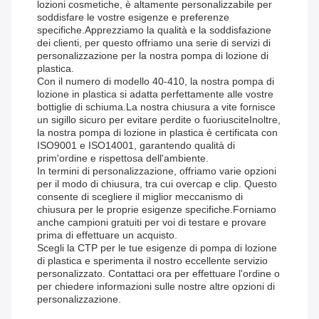
lozioni cosmetiche, è altamente personalizzabile per
soddisfare le vostre esigenze e preferenze
specifiche.Apprezziamo la qualità e la soddisfazione
dei clienti, per questo offriamo una serie di servizi di
personalizzazione per la nostra pompa di lozione di
plastica.
Con il numero di modello 40-410, la nostra pompa di
lozione in plastica si adatta perfettamente alle vostre
bottiglie di schiuma.La nostra chiusura a vite fornisce
un sigillo sicuro per evitare perdite o fuoriusciteInoltre,
la nostra pompa di lozione in plastica è certificata con
ISO9001 e ISO14001, garantendo qualità di
prim'ordine e rispettosa dell'ambiente.
In termini di personalizzazione, offriamo varie opzioni
per il modo di chiusura, tra cui overcap e clip. Questo
consente di scegliere il miglior meccanismo di
chiusura per le proprie esigenze specifiche.Forniamo
anche campioni gratuiti per voi di testare e provare
prima di effettuare un acquisto.
Scegli la CTP per le tue esigenze di pompa di lozione
di plastica e sperimenta il nostro eccellente servizio
personalizzato. Contattaci ora per effettuare l'ordine o
per chiedere informazioni sulle nostre altre opzioni di
personalizzazione.