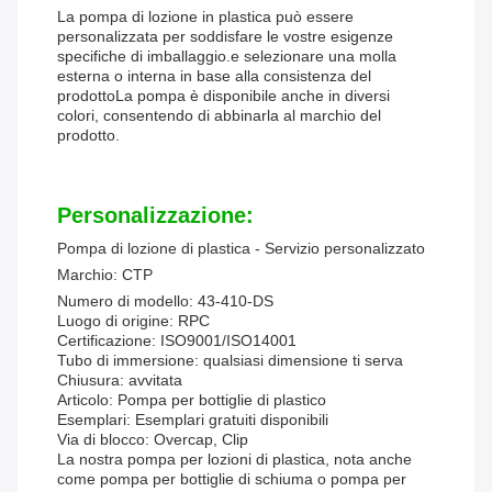
La pompa di lozione in plastica può essere
personalizzata per soddisfare le vostre esigenze
specifiche di imballaggio.e selezionare una molla
esterna o interna in base alla consistenza del
prodottoLa pompa è disponibile anche in diversi
colori, consentendo di abbinarla al marchio del
prodotto.
Personalizzazione:
Pompa di lozione di plastica - Servizio personalizzato
Marchio: CTP
Numero di modello: 43-410-DS
Luogo di origine: RPC
Certificazione: ISO9001/ISO14001
Tubo di immersione: qualsiasi dimensione ti serva
Chiusura: avvitata
Articolo: Pompa per bottiglie di plastico
Esemplari: Esemplari gratuiti disponibili
Via di blocco: Overcap, Clip
La nostra pompa per lozioni di plastica, nota anche
come pompa per bottiglie di schiuma o pompa per