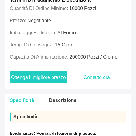
Quantità Di Ordine Minimo:
10000 Pezzi
Prezzo:
Negotiable
Imballaggi Particolari:
Al Forno
Tempi Di Consegna:
15 Giorni
Capacità Di Alimentazione:
200000 Pezzi / Giorno
Ottenga il migliore prezzo
Contatto ora
Specificità
Descrizione
Specificità
Evidenziare:
Pompa di lozione di plastica
,