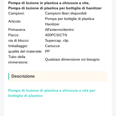
Pompa di lozione in plastica a chiusura a vite
,
Pompa di lozione di plastica per bottiglia di hanitizer
Campioni:
Campioni liberi disponibili
Pompa per bottiglie di plastica
Articolo:
Hanitizer
Primavera:
All'esterno/dentro
Pacco:
400PCS/CTN
via di blocco:
Supercap, clip.
Imballaggio:
Cartucce
qualità del materiale:
PP
Tubo della
Qualsiasi dimensione voi bisogno
immersione:
Descrizione
Pompa di lozione di plastica a chiusura a vite per
bottiglia di plastico