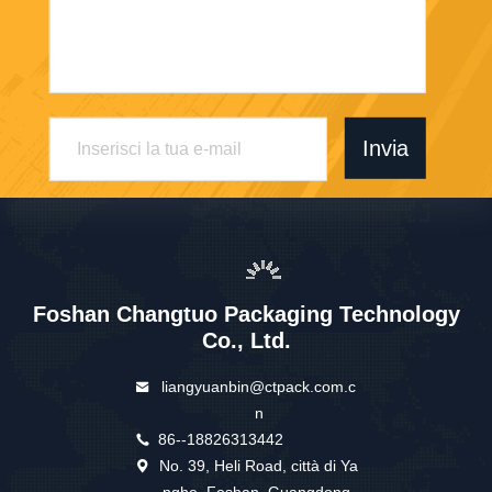
Invia
Foshan Changtuo Packaging Technology
Co., Ltd.
liangyuanbin@ctpack.com.c
n
86--18826313442
No. 39, Heli Road, città di Ya