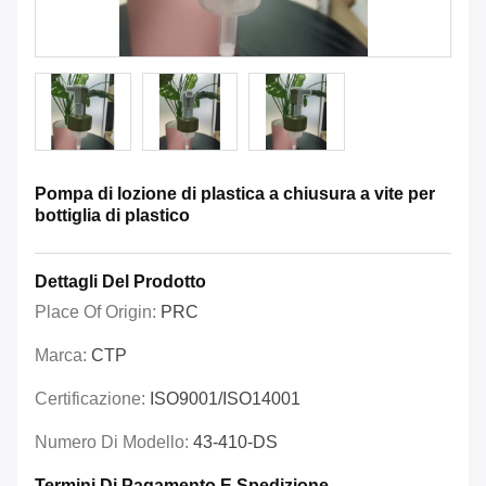
Pompa di lozione di plastica a chiusura a vite per
bottiglia di plastico
Dettagli Del Prodotto
Place Of Origin:
PRC
Marca:
CTP
Certificazione:
ISO9001/ISO14001
Numero Di Modello:
43-410-DS
Termini Di Pagamento E Spedizione