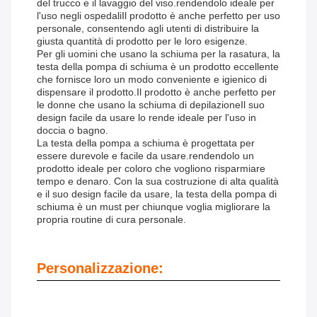
del trucco e il lavaggio del viso.rendendolo ideale per
l'uso negli ospedaliIl prodotto è anche perfetto per uso
personale, consentendo agli utenti di distribuire la
giusta quantità di prodotto per le loro esigenze.
Per gli uomini che usano la schiuma per la rasatura, la
testa della pompa di schiuma è un prodotto eccellente
che fornisce loro un modo conveniente e igienico di
dispensare il prodotto.Il prodotto è anche perfetto per
le donne che usano la schiuma di depilazioneIl suo
design facile da usare lo rende ideale per l'uso in
doccia o bagno.
La testa della pompa a schiuma è progettata per
essere durevole e facile da usare.rendendolo un
prodotto ideale per coloro che vogliono risparmiare
tempo e denaro. Con la sua costruzione di alta qualità
e il suo design facile da usare, la testa della pompa di
schiuma è un must per chiunque voglia migliorare la
propria routine di cura personale.
Personalizzazione: