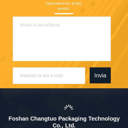
risponderemo al più 
presto.
Invia
Foshan Changtuo Packaging Technology
Co., Ltd.