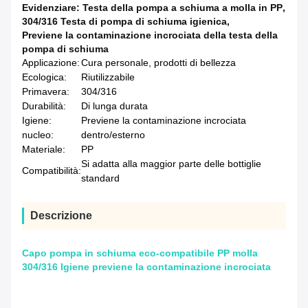
Evidenziare:
Testa della pompa a schiuma a molla in PP
,
304/316 Testa di pompa di schiuma igienica
,
Previene la contaminazione incrociata della testa della
pompa di schiuma
Applicazione:
Cura personale, prodotti di bellezza
Ecologica:
Riutilizzabile
Primavera:
304/316
Durabilità:
Di lunga durata
Igiene:
Previene la contaminazione incrociata
nucleo:
dentro/esterno
Materiale:
PP
Si adatta alla maggior parte delle bottiglie
Compatibilità:
standard
Descrizione
Capo pompa in schiuma eco-compatibile PP molla
304/316 Igiene previene la contaminazione incrociata