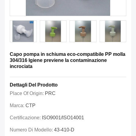
Capo pompa in schiuma eco-compatibile PP molla
304/316 Igiene previene la contaminazione
incrociata
Dettagli Del Prodotto
Place Of Origin:
PRC
Marca:
CTP
Certificazione:
ISO9001/ISO14001
Numero Di Modello:
43-410-D