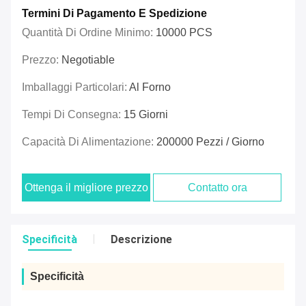
Termini Di Pagamento E Spedizione
Quantità Di Ordine Minimo:
10000 PCS
Prezzo:
Negotiable
Imballaggi Particolari:
Al Forno
Tempi Di Consegna:
15 Giorni
Capacità Di Alimentazione:
200000 Pezzi / Giorno
Ottenga il migliore prezzo
Contatto ora
Specificità
Descrizione
Specificità