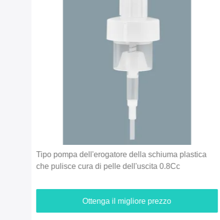
la
Tipo pompa dell'erogatore della schiuma plastica
che pulisce cura di pelle dell'uscita 0.8Cc
Ottenga il migliore prezzo