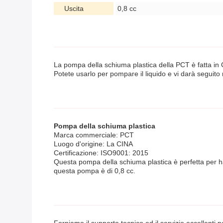
Uscita
0,8 cc
La pompa della schiuma plastica della PCT è fatta in C
Potete usarlo per pompare il liquido e vi darà seguito
Pompa della schiuma plastica
Marca commerciale: PCT
Luogo d'origine: La CINA
Certificazione: ISO9001: 2015
Questa pompa della schiuma plastica è perfetta per han
questa pompa è di 0,8 cc.