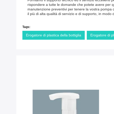
Forniamo il supporto tecnico ed il servizio eccellenti 
rispondere a tutte le domande che potete avere per qua
manutenzione preventivi per tenere la vostra pompa de
il più di alta qualità di servizio e di supporto, in m
Tags:
Erogatore di plastica della bottiglia
Erogatore di p