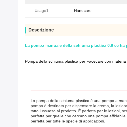
Usage1:
Handcare
Descrizione
La pompa manuale della schiuma plastica 0,8 cc ha pr
Pompa della schiuma plastica per Facecare con materia 
La pompa della schiuma plastica è una pompa a mano de
pompa è destinata per dispensare la crema, la lozione 
tatto lussuoso al prodotto. È perfetta per le lozioni,
perfetta per quelle che cercano una pompa affidabile e
perfetta per tutte le specie di applicazioni.