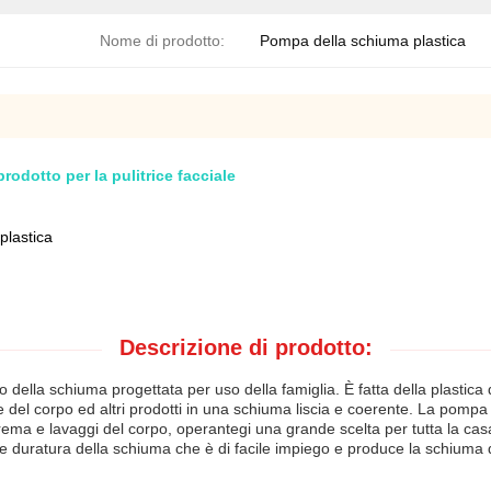
Nome di prodotto:
Pompa della schiuma plastica
odotto per la pulitrice facciale
plastica
Descrizione di prodotto:
lla schiuma progettata per uso della famiglia. È fatta della plastica d
del corpo ed altri prodotti in una schiuma liscia e coerente. La pompa 
 screma e lavaggi del corpo, operantegi una grande scelta per tutta la ca
 duratura della schiuma che è di facile impiego e produce la schiuma di