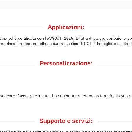
Applicazioni:
ina ed è certificata con ISO9001: 2015. È fatta di pe pp, perfeziona pe
 regolare. La pompa della schiuma plastica di PCT è la migliore scelta p
Personalizzazione:
dcare, facecare e lavare. La sua struttura cremosa fornirà alla vostra pe
Supporto e servizi: