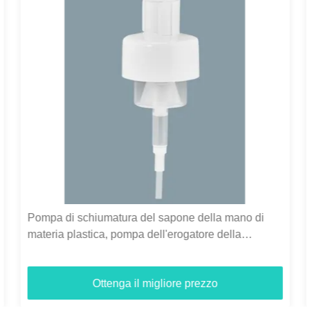
Pompa di schiumatura del sapone della mano di
materia plastica, pompa dell'erogatore della
schiuma per cura di pelle
Ottenga il migliore prezzo