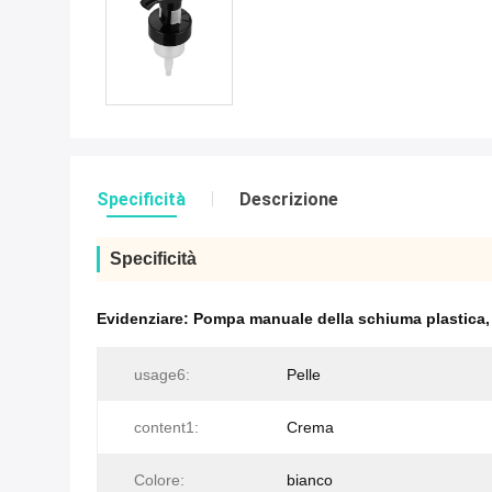
Specificità
Descrizione
Specificità
Evidenziare:
Pompa manuale della schiuma plastica
usage6:
Pelle
content1:
Crema
Colore:
bianco