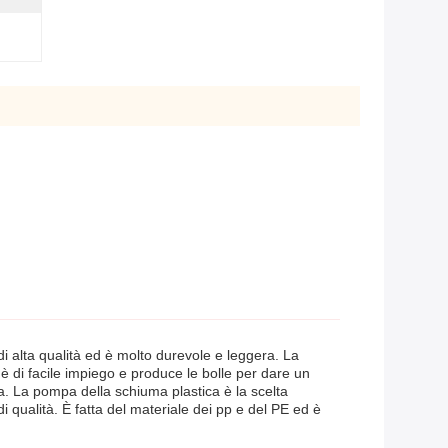
i alta qualità ed è molto durevole e leggera. La
è di facile impiego e produce le bolle per dare un
sa. La pompa della schiuma plastica è la scelta
 qualità. È fatta del materiale dei pp e del PE ed è