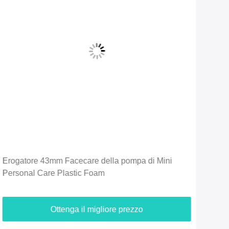
Erogatore 43mm Facecare della pompa di Mini
Pomp
Personal Care Plastic Foam
dell
sili
Ottenga il migliore prezzo