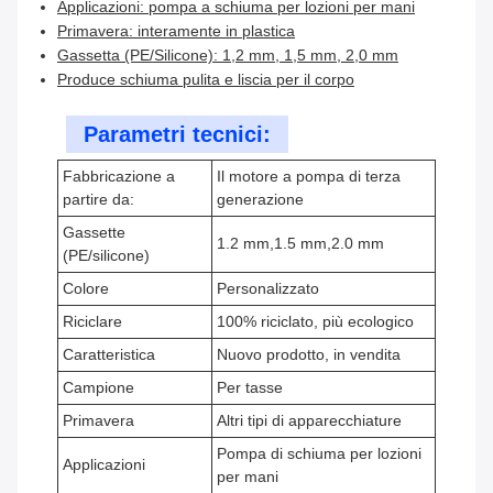
Applicazioni: pompa a schiuma per lozioni per mani
Primavera: interamente in plastica
Gassetta (PE/Silicone): 1,2 mm, 1,5 mm, 2,0 mm
Produce schiuma pulita e liscia per il corpo
Parametri tecnici:
Fabbricazione a
Il motore a pompa di terza
partire da:
generazione
Gassette
1.2 mm,1.5 mm,2.0 mm
(PE/silicone)
Colore
Personalizzato
Riciclare
100% riciclato, più ecologico
Caratteristica
Nuovo prodotto, in vendita
Campione
Per tasse
Primavera
Altri tipi di apparecchiature
Pompa di schiuma per lozioni
Applicazioni
per mani