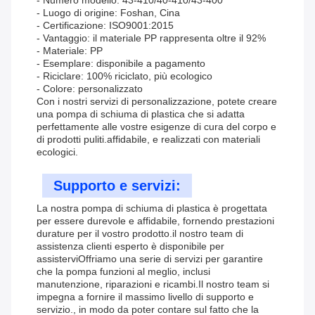
- Numero modello: 43-410/40-410/43-400
- Luogo di origine: Foshan, Cina
- Certificazione: ISO9001:2015
- Vantaggio: il materiale PP rappresenta oltre il 92%
- Materiale: PP
- Esemplare: disponibile a pagamento
- Riciclare: 100% riciclato, più ecologico
- Colore: personalizzato
Con i nostri servizi di personalizzazione, potete creare
una pompa di schiuma di plastica che si adatta
perfettamente alle vostre esigenze di cura del corpo e
di prodotti puliti.affidabile, e realizzati con materiali
ecologici.
Supporto e servizi:
La nostra pompa di schiuma di plastica è progettata
per essere durevole e affidabile, fornendo prestazioni
durature per il vostro prodotto.il nostro team di
assistenza clienti esperto è disponibile per
assisterviOffriamo una serie di servizi per garantire
che la pompa funzioni al meglio, inclusi
manutenzione, riparazioni e ricambi.Il nostro team si
impegna a fornire il massimo livello di supporto e
servizio., in modo da poter contare sul fatto che la