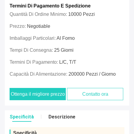
Termini Di Pagamento E Spedizione
Quantità Di Ordine Minimo:
10000 Pezzi
Prezzo:
Negotiable
Imballaggi Particolari:
Al Forno
Tempi Di Consegna:
25 Giorni
Termini Di Pagamento:
L/C, T/T
Capacità Di Alimentazione:
200000 Pezzi / Giorno
Ottenga il migliore prezzo
Contatto ora
Specificità
Descrizione
Specificità