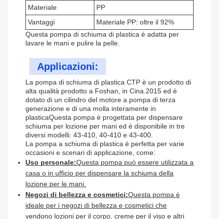
Materiale
PP
Vantaggi
Materiale PP: oltre il 92%
Questa pompa di schiuma di plastica è adatta per
lavare le mani e pulire la pelle.
Applicazioni:
La pompa di schiuma di plastica CTP è un prodotto di
alta qualità prodotto a Foshan, in Cina.2015 ed è
dotato di un cilindro del motore a pompa di terza
generazione e di una molla interamente in
plasticaQuesta pompa è progettata per dispensare
schiuma per lozione per mani ed è disponibile in tre
diversi modelli: 43-410, 40-410 e 43-400.
La pompa a schiuma di plastica è perfetta per varie
occasioni e scenari di applicazione, come:
Uso personale:
Questa pompa può essere utilizzata a
casa o in ufficio per dispensare la schiuma della
lozione per le mani.
Negozi di bellezza e cosmetici:
Questa pompa è
ideale per i negozi di bellezza e cosmetici che
vendono lozioni per il corpo, creme per il viso e altri