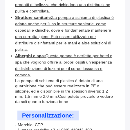
prodotti di bellezza che richiedono una distribuzione
pulita e controllata.
Strutture sanitarie:
La pompa a schiuma di plastica è
adatta anche per l'uso in strutture sanitarie, come
ospedali e cliniche, dove è fondamentale mantenere
una corretta igiene.Può essere utilizzato per
distribuire disinfettanti per le mani e altre soluzioni di
pulizia.
Alberghi e spa:
Questa pompa è perfetta per hotel e
spa che vogliono offrire ai propri ospiti un'esperienza
di distribuzione di lozioni per il corpo lussuosa e
comoda.
La pompa di schiuma di plastica è dotata di una
guarnizione che può essere realizzata in PE o
silicone, ed è disponibile in tre spessori diversi: 1,2
mm, 1,5 mm e 2,0 mm.Così potete provarlo e vedere
da soli quanto funziona bene.
Personalizzazione:
- Marchio: CTP