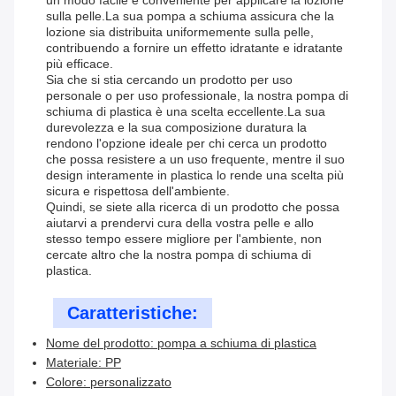
un modo facile e conveniente per applicare la lozione
sulla pelle.La sua pompa a schiuma assicura che la
lozione sia distribuita uniformemente sulla pelle,
contribuendo a fornire un effetto idratante e idratante
più efficace.
Sia che si stia cercando un prodotto per uso
personale o per uso professionale, la nostra pompa di
schiuma di plastica è una scelta eccellente.La sua
durevolezza e la sua composizione duratura la
rendono l'opzione ideale per chi cerca un prodotto
che possa resistere a un uso frequente, mentre il suo
design interamente in plastica lo rende una scelta più
sicura e rispettosa dell'ambiente.
Quindi, se siete alla ricerca di un prodotto che possa
aiutarvi a prendervi cura della vostra pelle e allo
stesso tempo essere migliore per l'ambiente, non
cercate altro che la nostra pompa di schiuma di
plastica.
Caratteristiche:
Nome del prodotto: pompa a schiuma di plastica
Materiale: PP
Colore: personalizzato