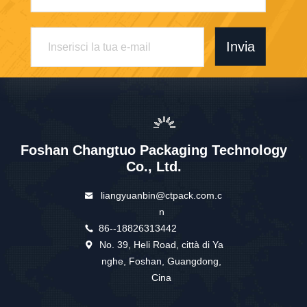
Invia
Foshan Changtuo Packaging Technology
Co., Ltd.
liangyuanbin@ctpack.com.c
n
86--18826313442
No. 39, Heli Road, città di Ya
nghe, Foshan, Guangdong,
Cina