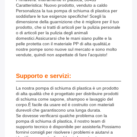
Caratteristica: Nuovo prodotto, venduto a caldo
Personalizza la tua pompa di schiuma di plastica per
soddisfare le tue esigenze specifiche! Scegli la
dimensione della guarnizione che è migliore per il tuo
prodotto, che si tratti di articoli per la pulizia personale
o di articoli per la pulizia degli animali
domestici.Assicurarsi che le mani siano pulite e la
pelle protetta con il materiale PP di alta qualitàLe
nostre pompe sono nuove sul mercato e sono molto
vendute, quindi non aspettate di fare l'acquisto!
Supporto e servizi:
La nostra pompa di schiuma di plastica è un prodotto
di alta qualità che è progettato per distribuire prodotti
di schiuma come sapone, shampoo e lavaggio del
corpo.È facile da usare ed è costruito con materiali
durevoli che garantiscono una lunga durata.
Se dovesse verificarsi qualche problema con la
pompa di schiuma di plastica, il nostro team di
supporto tecnico è disponibile per assisterla.Possiamo
fornirvi consigli per risolvere i problemi e aiutarvi a