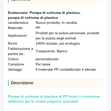
Evidenziare:
Pompa di schiuma di plastica
,
pompa di schiuma di plastica
caratteristica:
Nuovo prodotto, in vendita
Materiale:
PP
Prodotti per la pulizia personale, prodotti
Applicazioni:
per la pulizia degli animali
Ricicli:
100% riciclato, più ecologico
Fabbricazione a
Trasparente, Bianco
partire da::
Colore:
personalizzato
Campione:
Per tasse
Vantaggi:
Il materiale PP contabilizzato è elevato
Descrizione
Pompa di schiuma di plastica di PP liscia La soluzione
definitiva per le vostre esigenze aziendali