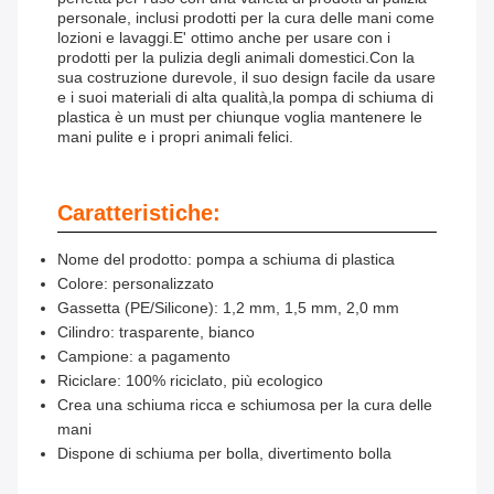
personale, inclusi prodotti per la cura delle mani come
lozioni e lavaggi.E' ottimo anche per usare con i
prodotti per la pulizia degli animali domestici.Con la
sua costruzione durevole, il suo design facile da usare
e i suoi materiali di alta qualità,la pompa di schiuma di
plastica è un must per chiunque voglia mantenere le
mani pulite e i propri animali felici.
Caratteristiche:
Nome del prodotto: pompa a schiuma di plastica
Colore: personalizzato
Gassetta (PE/Silicone): 1,2 mm, 1,5 mm, 2,0 mm
Cilindro: trasparente, bianco
Campione: a pagamento
Riciclare: 100% riciclato, più ecologico
Crea una schiuma ricca e schiumosa per la cura delle
mani
Dispone di schiuma per bolla, divertimento bolla