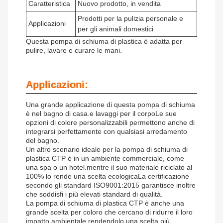
Caratteristica
Nuovo prodotto, in vendita
Prodotti per la pulizia personale e
Applicazioni
per gli animali domestici
Questa pompa di schiuma di plastica è adatta per
pulire, lavare e curare le mani.
Applicazioni:
Una grande applicazione di questa pompa di schiuma
è nel bagno di casa.e lavaggi per il corpoLe sue
opzioni di colore personalizzabili permettono anche di
integrarsi perfettamente con qualsiasi arredamento
del bagno.
Un altro scenario ideale per la pompa di schiuma di
plastica CTP è in un ambiente commerciale, come
una spa o un hotel.mentre il suo materiale riciclato al
100% lo rende una scelta ecologicaLa certificazione
secondo gli standard ISO9001:2015 garantisce inoltre
che soddisfi i più elevati standard di qualità.
La pompa di schiuma di plastica CTP è anche una
grande scelta per coloro che cercano di ridurre il loro
impatto ambientale.rendendolo una scelta più