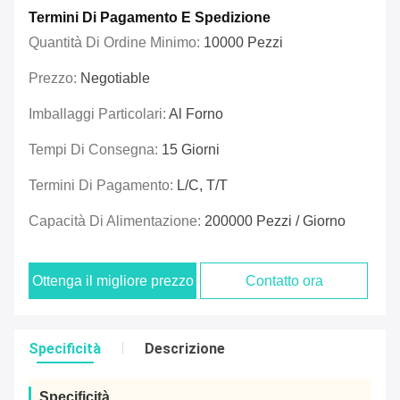
Termini Di Pagamento E Spedizione
Quantità Di Ordine Minimo:
10000 Pezzi
Prezzo:
Negotiable
Imballaggi Particolari:
Al Forno
Tempi Di Consegna:
15 Giorni
Termini Di Pagamento:
L/C, T/T
Capacità Di Alimentazione:
200000 Pezzi / Giorno
Ottenga il migliore prezzo
Contatto ora
Specificità
Descrizione
Specificità