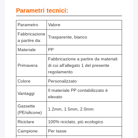
Parametri tecnici:
Parametro
Valore
Fabbricazione
Trasparente, bianco
a partire da:
Materiale
PP
Fabbricazione a partire da materiali
Primavera
di cui all'allegato 1 del presente
regolamento
Colore
Personalizzato
Il materiale PP contabilizzato è
Vantaggi
elevato
Gassette
1.2mm, 1.5mm, 2.0mm
(PE/silicone)
Riciclare
100% riciclato, più ecologico
Campione
Per tasse