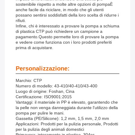
sostenibile rispetto a molte altre opzioni di pompaÈ
anche facile da riciclare, in modo che gli utenti
possano sentirsi soddisfatti della loro scelta di ridurre i
rifiuti.
Infine, chi è interessato a provare la pompa a schiuma
di plastica CTP può richiedere un campione a
pagamento.Questo permette loro di provare la pompa
e vedere come funziona con i loro prodotti preferiti
prima di acquistare.
Personalizzazione:
Marchio: CTP
Numero di modello: 43-410/40-410/43-400
Luogo di origine: Foshan, Cina
Certificazione: ISO9001:2015
Vantaggi: il materiale in PP è elevato, garantendo che
la pelle non venga danneggiata durante l'utilizzo della
pompa per pulire le mani.
Gassetta (PE/Silicone): 1,2 mm, 1,5 mm, 2,0 mm
Applicazioni: Prodotti per la pulizia personale, Prodotti
per la pulizia degli animali domestici
Primavera: interamente in plastica, 304ss