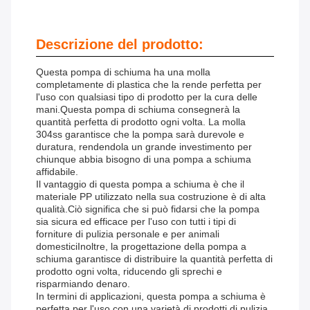
Descrizione del prodotto:
Questa pompa di schiuma ha una molla
completamente di plastica che la rende perfetta per
l'uso con qualsiasi tipo di prodotto per la cura delle
mani.Questa pompa di schiuma consegnerà la
quantità perfetta di prodotto ogni volta. La molla
304ss garantisce che la pompa sarà durevole e
duratura, rendendola un grande investimento per
chiunque abbia bisogno di una pompa a schiuma
affidabile.
Il vantaggio di questa pompa a schiuma è che il
materiale PP utilizzato nella sua costruzione è di alta
qualità.Ciò significa che si può fidarsi che la pompa
sia sicura ed efficace per l'uso con tutti i tipi di
forniture di pulizia personale e per animali
domesticiInoltre, la progettazione della pompa a
schiuma garantisce di distribuire la quantità perfetta di
prodotto ogni volta, riducendo gli sprechi e
risparmiando denaro.
In termini di applicazioni, questa pompa a schiuma è
perfetta per l'uso con una varietà di prodotti di pulizia